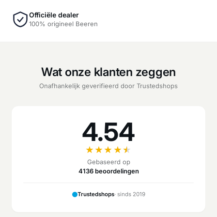
Officiële dealer
100% origineel Beeren
Wat onze klanten zeggen
Onafhankelijk geverifieerd door Trustedshops
4.54
★
★
★
★
★
Gebaseerd op
4136 beoordelingen
Trustedshops
· sinds 2019