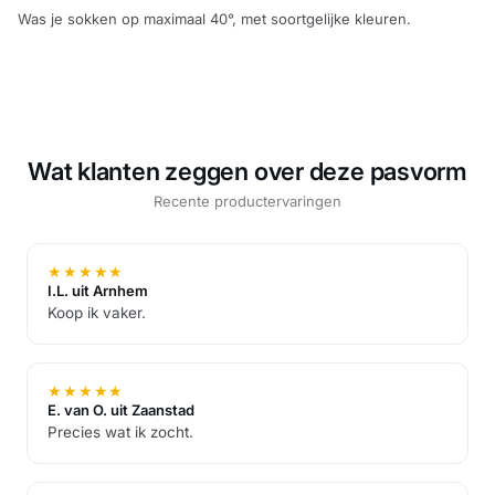
Was je sokken op maximaal 40°, met soortgelijke kleuren.
Wat klanten zeggen over deze pasvorm
Recente productervaringen
★
★
★
★
★
I.L. uit Arnhem
Koop ik vaker.
★
★
★
★
★
E. van O. uit Zaanstad
Precies wat ik zocht.