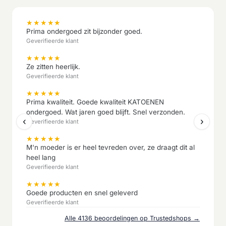
★
★
★
★
★
Prima ondergoed zit bijzonder goed.
Geverifieerde klant
★
★
★
★
★
Ze zitten heerlijk.
Geverifieerde klant
★
★
★
★
★
Prima kwaliteit. Goede kwaliteit KATOENEN
ondergoed. Wat jaren goed blijft. Snel verzonden.
‹
›
Geverifieerde klant
★
★
★
★
★
M'n moeder is er heel tevreden over, ze draagt dit al
heel lang
Geverifieerde klant
★
★
★
★
★
Goede producten en snel geleverd
Geverifieerde klant
Alle 4136 beoordelingen op Trustedshops →