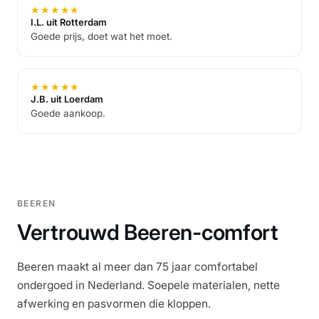
★
★
★
★
★
I.L. uit Rotterdam
Goede prijs, doet wat het moet.
★
★
★
★
★
J.B. uit Loerdam
Goede aankoop.
BEEREN
Vertrouwd Beeren-comfort
Beeren maakt al meer dan 75 jaar comfortabel
ondergoed in Nederland. Soepele materialen, nette
afwerking en pasvormen die kloppen.