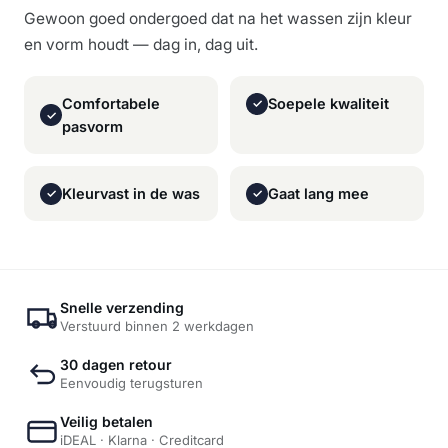
Gewoon goed ondergoed dat na het wassen zijn kleur
en vorm houdt — dag in, dag uit.
Comfortabele
Soepele kwaliteit
✓
✓
pasvorm
Kleurvast in de was
Gaat lang mee
✓
✓
Snelle verzending
Verstuurd binnen 2 werkdagen
30 dagen retour
Eenvoudig terugsturen
Veilig betalen
iDEAL · Klarna · Creditcard