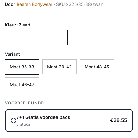
Door
Beeren Bodywear
· SKU 2325/35-38/zwart
Kleur:
Zwart
Zwart
Variant
Maat 35-38
Maat 39-42
Maat 43-45
Maat 46-47
VOORDEELBUNDEL
7+1 Gratis voordeelpack
€28,55
8 stuks