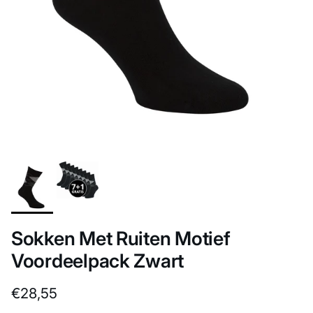
Sokken Met Ruiten Motief
Voordeelpack Zwart
Reguliere prijs
€28,55