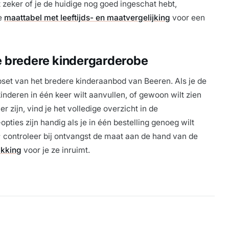
zeker of je de huidige nog goed ingeschat hebt,
e
maattabel met leeftijds- en maatvergelijking
voor een
e bredere kindergarderobe
bset van het bredere kinderaanbod van Beeren. Als je de
nderen in één keer wilt aanvullen, of gewoon wilt zien
 zijn, vind je het volledige overzicht in de
opties zijn handig als je in één bestelling genoeg wilt
; controleer bij ontvangst de maat aan de hand van de
akking
voor je ze inruimt.