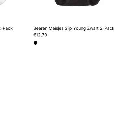
 2-Pack
Beeren Meisjes Slip Young Zwart 2-Pack
Reguliere prijs
€12,70