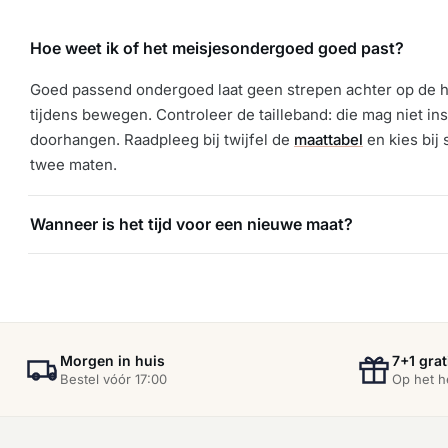
Hoe weet ik of het meisjesondergoed goed past?
Goed passend ondergoed laat geen strepen achter op de hu
tijdens bewegen. Controleer de tailleband: die mag niet in
doorhangen. Raadpleeg bij twijfel de
maattabel
en kies bij 
twee maten.
Wanneer is het tijd voor een nieuwe maat?
Morgen in huis
7+1 grat
Bestel vóór 17:00
Op het h