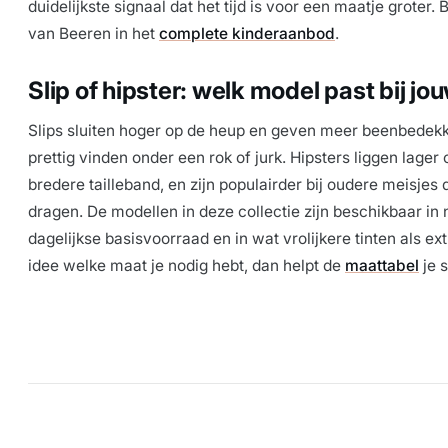
duidelijkste signaal dat het tijd is voor een maatje groter.
van Beeren in het
complete kinderaanbod
.
Slip of hipster: welk model past bij jo
Slips sluiten hoger op de heup en geven meer beenbedekk
prettig vinden onder een rok of jurk. Hipsters liggen lage
bredere tailleband, en zijn populairder bij oudere meisjes
dragen. De modellen in deze collectie zijn beschikbaar in 
dagelijkse basisvoorraad en in wat vrolijkere tinten als e
idee welke maat je nodig hebt, dan helpt de
maattabel
je s