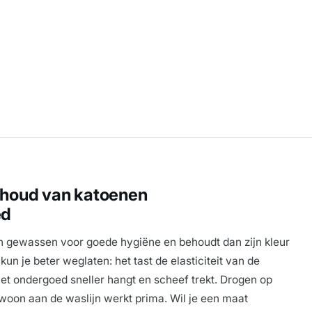
houd van katoenen
ed
n gewassen voor goede hygiëne en behoudt dan zijn kleur
un je beter weglaten: het tast de elasticiteit van de
et ondergoed sneller hangt en scheef trekt. Drogen op
woon aan de waslijn werkt prima. Wil je een maat