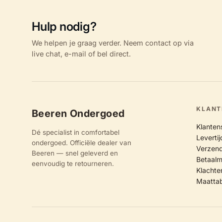
Hulp nodig?
We helpen je graag verder. Neem contact op via
live chat, e-mail of bel direct.
KLANT
Beeren Ondergoed
Klanten
Dé specialist in comfortabel
Leverti
ondergoed. Officiële dealer van
Verzend
Beeren — snel geleverd en
Betaal
eenvoudig te retourneren.
Klachte
Maatta