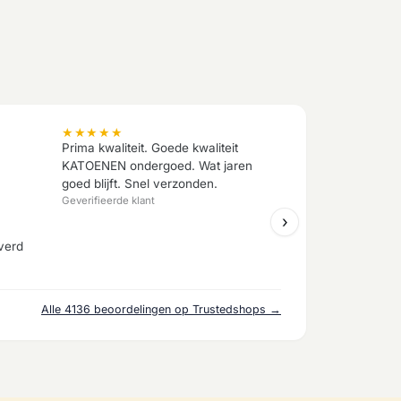
★
★
★
★
★
Prima kwaliteit. Goede kwaliteit
KATOENEN ondergoed. Wat jaren
goed blijft. Snel verzonden.
Geverifieerde klant
›
verd
Alle 4136 beoordelingen op Trustedshops →