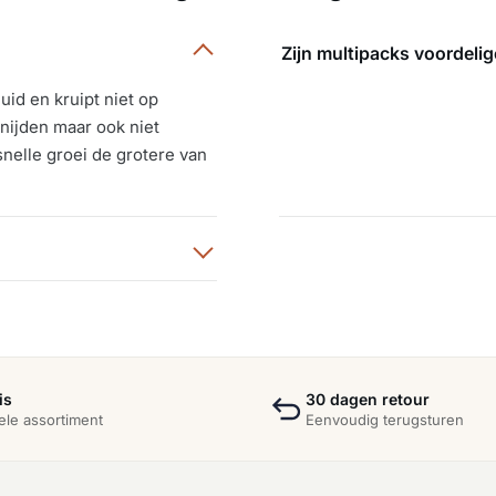
Zijn multipacks voordeli
id en kruipt niet op
snijden maar ook niet
snelle groei de grotere van
is
30 dagen retour
ele assortiment
Eenvoudig terugsturen