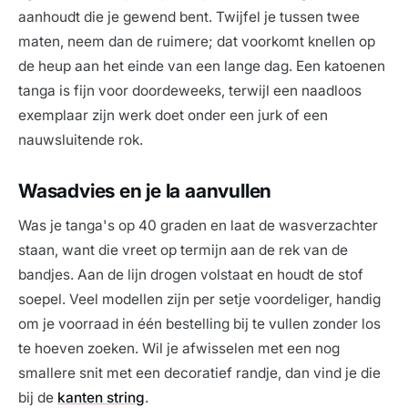
aanhoudt die je gewend bent. Twijfel je tussen twee
maten, neem dan de ruimere; dat voorkomt knellen op
de heup aan het einde van een lange dag. Een katoenen
tanga is fijn voor doordeweeks, terwijl een naadloos
exemplaar zijn werk doet onder een jurk of een
nauwsluitende rok.
Wasadvies en je la aanvullen
Was je tanga's op 40 graden en laat de wasverzachter
staan, want die vreet op termijn aan de rek van de
bandjes. Aan de lijn drogen volstaat en houdt de stof
soepel. Veel modellen zijn per setje voordeliger, handig
om je voorraad in één bestelling bij te vullen zonder los
te hoeven zoeken. Wil je afwisselen met een nog
smallere snit met een decoratief randje, dan vind je die
bij de
kanten string
.