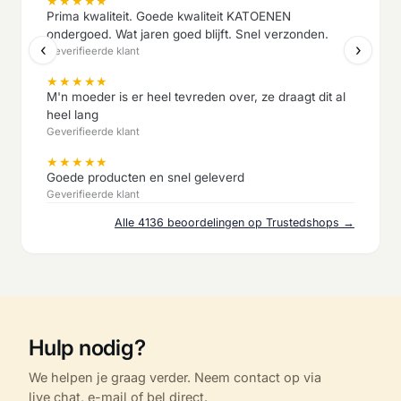
★
★
★
★
★
Prima kwaliteit. Goede kwaliteit KATOENEN
ondergoed. Wat jaren goed blijft. Snel verzonden.
‹
›
Geverifieerde klant
★
★
★
★
★
M'n moeder is er heel tevreden over, ze draagt dit al
heel lang
Geverifieerde klant
★
★
★
★
★
Goede producten en snel geleverd
Geverifieerde klant
Alle 4136 beoordelingen op Trustedshops →
Hulp nodig?
We helpen je graag verder. Neem contact op via
live chat, e-mail of bel direct.