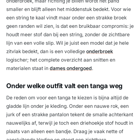
onderbroek, maar richting je billen wordt het pand
smaller en blijft alleen het middenstuk bedekt. Voor wie
een string te kaal vindt maar onder een strakke broek
geen randen wil zien, is dat een bruikbaar compromis: je
houdt meer stof dan bij een string, zonder de zichtbare
lijn van een volle slip. Wil je juist een model dat je hele
zitvlak bedekt, dan is een volledige
onderbroek
logischer; het complete overzicht aan snitten en
materialen staat in
dames ondergoed
.
Onder welke outfit valt een tanga weg
De reden om voor een tanga te kiezen is bijna altijd de
gladde lijn onder je kleding. Onder een nauwe rok, een
jurk of een strakke pantalon tekent de smalle achterkant
nauwelijks af, terwijl je toch een driehoekje stof houdt in
plaats van alleen een bandje. Draag je vaak nette of
aansluitende kleding en stoort een zichtbare