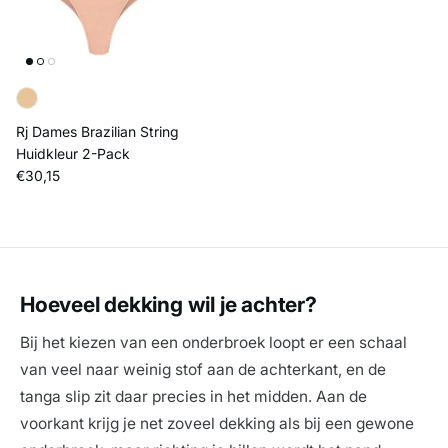
Rj Dames Brazilian String
Huidkleur 2-Pack
Reguliere prijs
€30,15
Hoeveel dekking wil je achter?
Bij het kiezen van een onderbroek loopt er een schaal
van veel naar weinig stof aan de achterkant, en de
tanga slip zit daar precies in het midden. Aan de
voorkant krijg je net zoveel dekking als bij een gewone