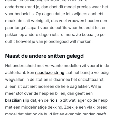
onderbroekrand je, dan doet dit model precies waar het
voor bedoeld is. Op dagen dat je iets wijders aanhebt
maakt de snit weinig uit, dus veel vrouwen houden een
paar tanga's apart voor de outfits waar het echt telt en
pakken op andere dagen iets ruimers. Zo bepaal je per
outfit hoeveel je van je ondergoed wilt merken.
Naast de andere snitten gelegd
Het onderscheid met verwante modellen zit vooral in de
achterkant. Een
naadloze string
laat het bandje volledig
wegvallen in de stof en is daarmee het onzichtbaarst,
alleen zit dat niet iedereen de hele dag lekker. Wil je
meer stof over de heup en billen, dan geeft een
brazilian slip
dat, en de
rio slip
zit wat lager op de heup
met een middelmatige dekking. Zoek je een vlak, breed
model dat plat op de huid ligt en evenmin randen geeft,