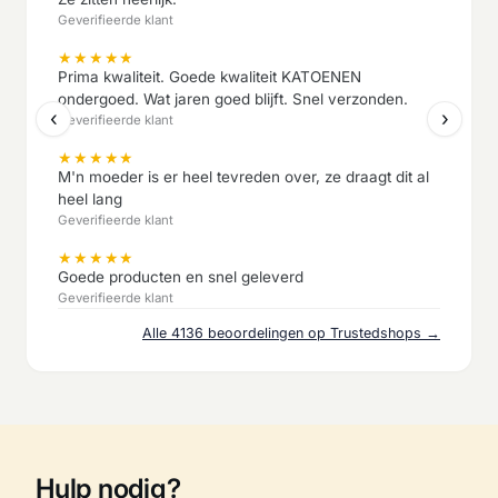
Geverifieerde klant
★
★
★
★
★
Prima kwaliteit. Goede kwaliteit KATOENEN
ondergoed. Wat jaren goed blijft. Snel verzonden.
‹
›
Geverifieerde klant
★
★
★
★
★
M'n moeder is er heel tevreden over, ze draagt dit al
heel lang
Geverifieerde klant
★
★
★
★
★
Goede producten en snel geleverd
Geverifieerde klant
Alle 4136 beoordelingen op Trustedshops →
Hulp nodig?