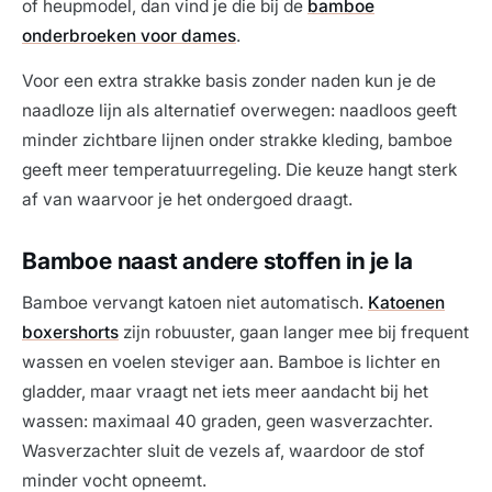
of heupmodel, dan vind je die bij de
bamboe
onderbroeken voor dames
.
Voor een extra strakke basis zonder naden kun je de
naadloze lijn als alternatief overwegen: naadloos geeft
minder zichtbare lijnen onder strakke kleding, bamboe
geeft meer temperatuurregeling. Die keuze hangt sterk
af van waarvoor je het ondergoed draagt.
Bamboe naast andere stoffen in je la
Bamboe vervangt katoen niet automatisch.
Katoenen
boxershorts
zijn robuuster, gaan langer mee bij frequent
wassen en voelen steviger aan. Bamboe is lichter en
gladder, maar vraagt net iets meer aandacht bij het
wassen: maximaal 40 graden, geen wasverzachter.
Wasverzachter sluit de vezels af, waardoor de stof
minder vocht opneemt.