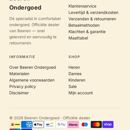
Klantenservice
Ondergoed
Levertijd & verzendkosten
Dé specialist in comfortabel
Verzenden & retourneren
ondergoed. Officiële dealer
Betaalmethoden
van Beeren — snel
Klachten & garantie
geleverd en eenvoudig te
Maattabel
retourneren.
INFORMATIE
SHOP
Over Beeren Ondergoed
Heren
Materialen
Dames
Algemene voorwaarden
Kinderen
Privacy policy
Sale
Disclaimer
Mijn account
© 2026 Beeren Ondergoed · Officiële dealer