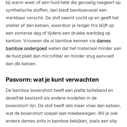
bij warm weer of een huid hebt die gevoelig reageert op
synthetische stoffen, dan biedt bamboevezel een
merkbaar verschil. De stof neemt vocht op en geeft het
sneller af dan katoen, waardoor je langer fris blijft op
een zomerse dag of tijdens een drukke werkdag op
kantoor. Vrouwen die al bamboe kennen via
dames
bamboe ondergoed
weten dat het materiaal minder aan
de huid plakt dan microfiber en minder stug aanvoelt
dan dik katoen.
Pasvorm: wat je kunt verwachten
De bamboe boxershort heeft een platte tailleband en
dezelfde basissnit als andere modellen in de
boxershort-lijn. De stof heeft iets meer vloei dan katoen,
wat de boxershort soepel laat meebewegen. Wil je ook
andere dames snits in bamboe bekijken, zoals een slip