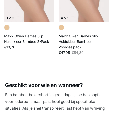
Maxx Owen Dames Slip
Maxx Owen Dames Slip
Huidskleur Bamboe 2-Pack
Huidskleur Bamboe
Reguliere prijs
€13,70
Voordeelpack
Verkoopprijs
Reguliere prijs
€47,95
€54,80
Geschikt voor wie en wanneer?
Een bamboe boxershort is geen dagelijkse basisoptie
voor iedereen, maar past heel goed bij specifieke
situaties. Als je snel transpireert, last hebt van wrijving