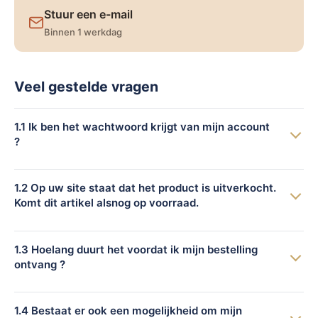
Stuur een e-mail
Binnen 1 werkdag
Veel gestelde vragen
1.1 Ik ben het wachtwoord krijgt van mijn account
?
Via onze login knop, kunt u kiezen voor wachtwoordhulp.
Wanneer u uw wachtwoord niet meer weet kunnen wij een
1.2 Op uw site staat dat het product is uitverkocht.
nieuwe naar u verzenden.
Komt dit artikel alsnog op voorraad.
Wij streven er altijd naar om onze voorraad op peil te houden.
Helaas kan het soms voorkomen dat product niet meer op
1.3 Hoelang duurt het voordat ik mijn bestelling
voorraad is. Wij streven ernaar om het product zo snel
ontvang ?
mogelijk weer op voorraad te krijgen
Uw bestelling wordt altijd binnen 1 werkdag naar u
verzonden. Dit is wel van 2 factoren afhankelijk. Als eerst
1.4 Bestaat er ook een mogelijkheid om mijn