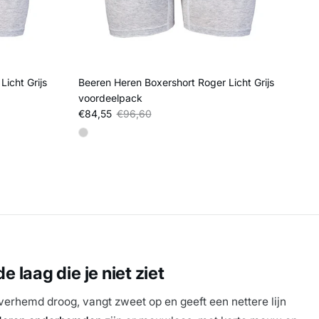
icht Grijs
Beeren Heren Boxershort Roger Licht Grijs
voordeelpack
Verkoopprijs
Reguliere prijs
€84,55
€96,60
 laag die je niet ziet
erhemd droog, vangt zweet op en geeft een nettere lijn