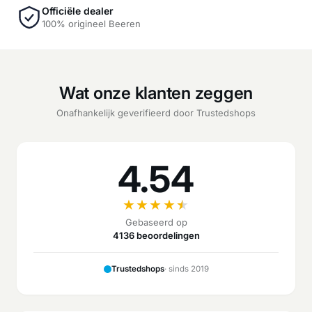
Officiële dealer
100% origineel Beeren
Wat onze klanten zeggen
Onafhankelijk geverifieerd door Trustedshops
4.54
★
★
★
★
★
Gebaseerd op
4136 beoordelingen
Trustedshops
· sinds 2019