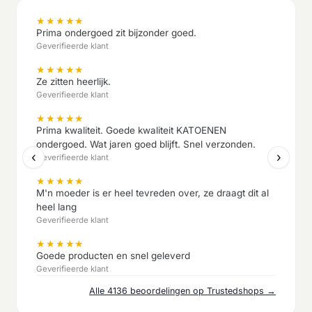
★
★
★
★
★
Prima ondergoed zit bijzonder goed.
Geverifieerde klant
★
★
★
★
★
Ze zitten heerlijk.
Geverifieerde klant
★
★
★
★
★
Prima kwaliteit. Goede kwaliteit KATOENEN
ondergoed. Wat jaren goed blijft. Snel verzonden.
‹
›
Geverifieerde klant
★
★
★
★
★
M'n moeder is er heel tevreden over, ze draagt dit al
heel lang
Geverifieerde klant
★
★
★
★
★
Goede producten en snel geleverd
Geverifieerde klant
Alle 4136 beoordelingen op Trustedshops →