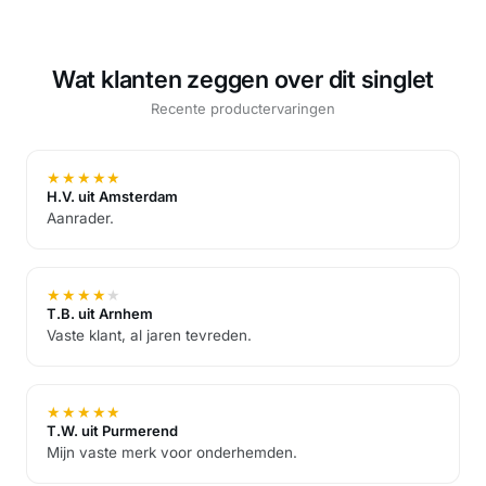
Wat klanten zeggen over dit singlet
Recente productervaringen
★
★
★
★
★
H.V. uit Amsterdam
Aanrader.
★
★
★
★
★
T.B. uit Arnhem
Vaste klant, al jaren tevreden.
★
★
★
★
★
T.W. uit Purmerend
Mijn vaste merk voor onderhemden.