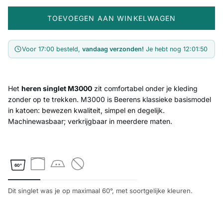
TOEVOEGEN AAN WINKELWAGEN
Voor 17:00 besteld,
vandaag verzonden!
Je hebt nog
12:01:49
Het
heren singlet M3000
zit comfortabel onder je kleding
zonder op te trekken. M3000 is Beerens klassieke basismodel
in katoen: bewezen kwaliteit, simpel en degelijk.
Machinewasbaar; verkrijgbaar in meerdere maten.
60°
Dit singlet was je op maximaal 60°, met soortgelijke kleuren.