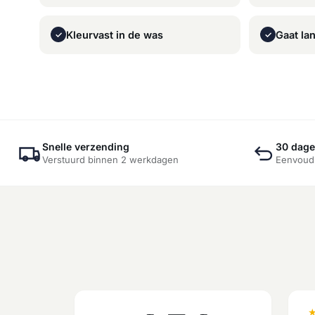
Kleurvast in de was
Gaat la
✓
✓
Snelle verzending
30 dage
Verstuurd binnen 2 werkdagen
Eenvoudi