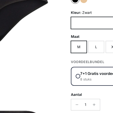
Kleur:
Zwart
Zwart
Maat
M
L
VOORDEELBUNDEL
7+1 Gratis voorde
8 stuks
Aantal