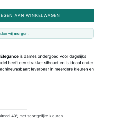
OEGEN AAN WINKELWAGEN
nden wij
morgen
.
 Elegance
is dames ondergoed voor dagelijks
el heeft een strakker silhouet en is ideaal onder
achinewasbaar; leverbaar in meerdere kleuren en
imaal 40°, met soortgelijke kleuren.