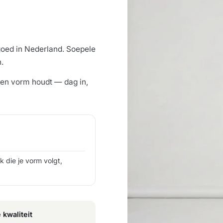
oed in Nederland. Soepele
.
 en vorm houdt — dag in,
 die je vorm volgt,
 kwaliteit