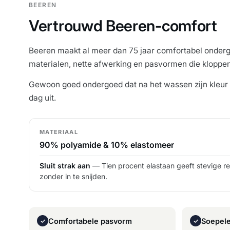
BEEREN
Vertrouwd Beeren-comfort
Beeren maakt al meer dan 75 jaar comfortabel onderg
materialen, nette afwerking en pasvormen die kloppen
Gewoon goed ondergoed dat na het wassen zijn kleur
dag uit.
MATERIAAL
90% polyamide & 10% elastomeer
Sluit strak aan
— Tien procent elastaan geeft stevige rek
zonder in te snijden.
Comfortabele pasvorm
Soepele
✓
✓