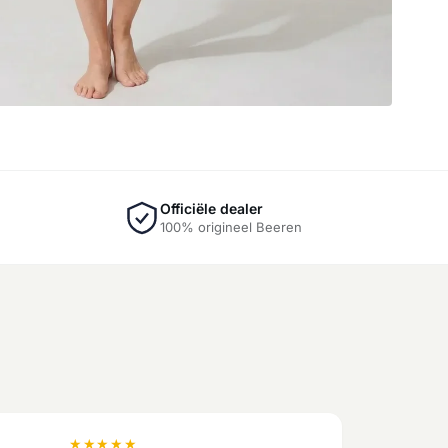
Officiële dealer
100% origineel Beeren
★
★
★
★
★