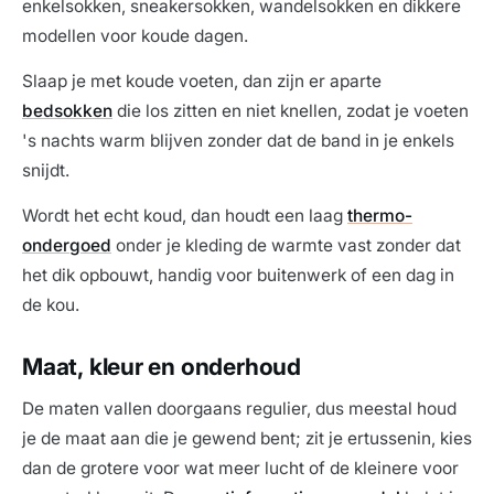
enkelsokken, sneakersokken, wandelsokken en dikkere
modellen voor koude dagen.
Slaap je met koude voeten, dan zijn er aparte
bedsokken
die los zitten en niet knellen, zodat je voeten
's nachts warm blijven zonder dat de band in je enkels
snijdt.
Wordt het echt koud, dan houdt een laag
thermo-
ondergoed
onder je kleding de warmte vast zonder dat
het dik opbouwt, handig voor buitenwerk of een dag in
de kou.
Maat, kleur en onderhoud
De maten vallen doorgaans regulier, dus meestal houd
je de maat aan die je gewend bent; zit je ertussenin, kies
dan de grotere voor wat meer lucht of de kleinere voor