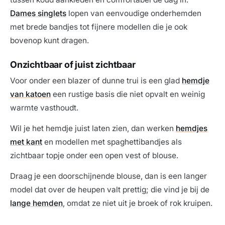
Dames singlets
lopen van eenvoudige onderhemden
met brede bandjes tot fijnere modellen die je ook
bovenop kunt dragen.
Onzichtbaar of juist zichtbaar
Voor onder een blazer of dunne trui is een glad
hemdje
van katoen
een rustige basis die niet opvalt en weinig
warmte vasthoudt.
Wil je het hemdje juist laten zien, dan werken
hemdjes
met kant
en modellen met spaghettibandjes als
zichtbaar topje onder een open vest of blouse.
Draag je een doorschijnende blouse, dan is een langer
model dat over de heupen valt prettig; die vind je bij de
lange hemden
, omdat ze niet uit je broek of rok kruipen.