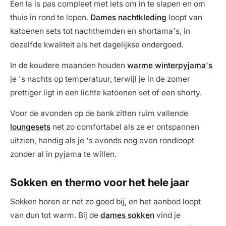
Een la is pas compleet met iets om in te slapen en om
thuis in rond te lopen.
Dames nachtkleding
loopt van
katoenen sets tot nachthemden en shortama's, in
dezelfde kwaliteit als het dagelijkse ondergoed.
In de koudere maanden houden
warme winterpyjama's
je 's nachts op temperatuur, terwijl je in de zomer
prettiger ligt in een lichte katoenen set of een shorty.
Voor de avonden op de bank zitten ruim vallende
loungesets
net zo comfortabel als ze er ontspannen
uitzien, handig als je 's avonds nog even rondloopt
zonder al in pyjama te willen.
Sokken en thermo voor het hele jaar
Sokken horen er net zo goed bij, en het aanbod loopt
van dun tot warm. Bij de
dames sokken
vind je