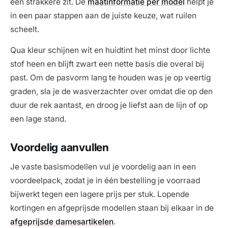
een strakkere zit. De
maatinformatie per model
helpt je
in een paar stappen aan de juiste keuze, wat ruilen
scheelt.
Qua kleur schijnen wit en huidtint het minst door lichte
stof heen en blijft zwart een nette basis die overal bij
past. Om de pasvorm lang te houden was je op veertig
graden, sla je de wasverzachter over omdat die op den
duur de rek aantast, en droog je liefst aan de lijn of op
een lage stand.
Voordelig aanvullen
Je vaste basismodellen vul je voordelig aan in een
voordeelpack, zodat je in één bestelling je voorraad
bijwerkt tegen een lagere prijs per stuk. Lopende
kortingen en afgeprijsde modellen staan bij elkaar in de
afgeprijsde damesartikelen
.