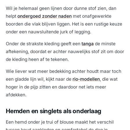
Wil je helemaal geen lijnen door dunne stof zien, dan
helpt
ondergoed zonder naden
met onafgewerkte
boorden die vlak blijven liggen. Het is een rustige keuze
onder een nauwsluitende jurk of legging.
Onder de strakste kleding geeft een
tanga
de minste
aftekening, doordat er achter nauwelijks stof zit om door
de kleding heen af te tekenen.
Wie liever wat meer bedekking achter houdt maar toch
een gladde lijn wil, kijkt naar de
rio-modellen
, die wat
hoger in de pijp zitten en daardoor net iets meer
afdekken.
Hemden en singlets als onderlaag
Een hemd onder je trui of blouse maakt het verschil
tussen koud aankleden en comfortabel de dag in.