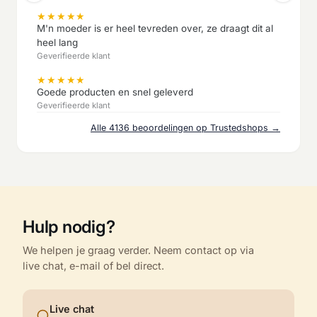
★
★
★
★
★
M'n moeder is er heel tevreden over, ze draagt dit al
heel lang
Geverifieerde klant
★
★
★
★
★
Goede producten en snel geleverd
Geverifieerde klant
Alle 4136 beoordelingen op Trustedshops →
Hulp nodig?
We helpen je graag verder. Neem contact op via
live chat, e-mail of bel direct.
Live chat