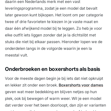
daarin een Nederlands merk met een vast
leveringsprogramma, zodat je een model dat bevalt
later gewoon kunt bijkopen. Het loont om per categorie
twee of drie favorieten te kiezen in je vaste maat en
daar één afwijkend model bij te leggen. Zo heb je voor
elke outfit iets liggen zonder dat je la dichtslibt met
stuks die niet bij elkaar passen. Hieronder lopen we de
onderdelen langs in de volgorde waarin je een la
meestal vult.
Onderbroeken en boxershorts als basis
Voor de meeste dagen begin je bij iets dat niet opkruipt
en lekker zit onder een broek.
Boxershorts voor dames
geven wat meer bedekking en blijven netjes op hun
plek, ook bij bewegen of warm weer. Wil je een model
dat verder over het been doorloopt, dan zijn er varianten