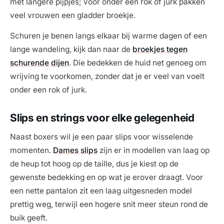
met langere pijpjes; voor onder een rok of jurk pakken
veel vrouwen een gladder broekje.
Schuren je benen langs elkaar bij warme dagen of een
lange wandeling, kijk dan naar de
broekjes tegen
schurende dijen
. Die bedekken de huid net genoeg om
wrijving te voorkomen, zonder dat je er veel van voelt
onder een rok of jurk.
Slips en strings voor elke gelegenheid
Naast boxers wil je een paar slips voor wisselende
momenten.
Dames slips
zijn er in modellen van laag op
de heup tot hoog op de taille, dus je kiest op de
gewenste bedekking en op wat je erover draagt. Voor
een nette pantalon zit een laag uitgesneden model
prettig weg, terwijl een hogere snit meer steun rond de
buik geeft.