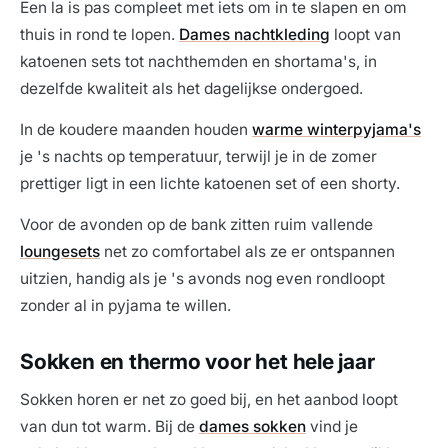
Een la is pas compleet met iets om in te slapen en om
thuis in rond te lopen.
Dames nachtkleding
loopt van
katoenen sets tot nachthemden en shortama's, in
dezelfde kwaliteit als het dagelijkse ondergoed.
In de koudere maanden houden
warme winterpyjama's
je 's nachts op temperatuur, terwijl je in de zomer
prettiger ligt in een lichte katoenen set of een shorty.
Voor de avonden op de bank zitten ruim vallende
loungesets
net zo comfortabel als ze er ontspannen
uitzien, handig als je 's avonds nog even rondloopt
zonder al in pyjama te willen.
Sokken en thermo voor het hele jaar
Sokken horen er net zo goed bij, en het aanbod loopt
van dun tot warm. Bij de
dames sokken
vind je