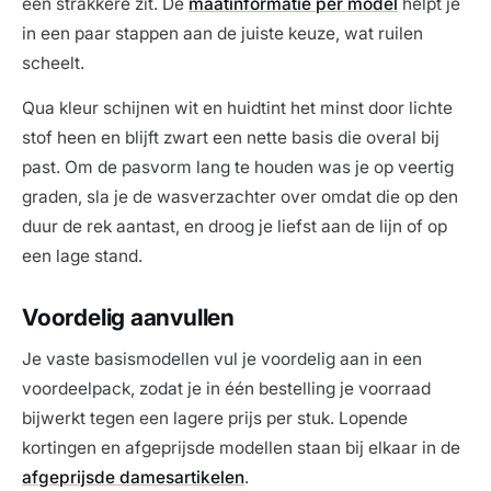
een strakkere zit. De
maatinformatie per model
helpt je
in een paar stappen aan de juiste keuze, wat ruilen
scheelt.
Qua kleur schijnen wit en huidtint het minst door lichte
stof heen en blijft zwart een nette basis die overal bij
past. Om de pasvorm lang te houden was je op veertig
graden, sla je de wasverzachter over omdat die op den
duur de rek aantast, en droog je liefst aan de lijn of op
een lage stand.
Voordelig aanvullen
Je vaste basismodellen vul je voordelig aan in een
voordeelpack, zodat je in één bestelling je voorraad
bijwerkt tegen een lagere prijs per stuk. Lopende
kortingen en afgeprijsde modellen staan bij elkaar in de
afgeprijsde damesartikelen
.