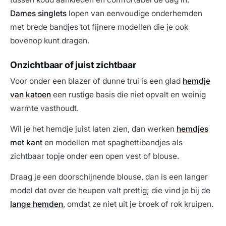
Dames singlets
lopen van eenvoudige onderhemden
met brede bandjes tot fijnere modellen die je ook
bovenop kunt dragen.
Onzichtbaar of juist zichtbaar
Voor onder een blazer of dunne trui is een glad
hemdje
van katoen
een rustige basis die niet opvalt en weinig
warmte vasthoudt.
Wil je het hemdje juist laten zien, dan werken
hemdjes
met kant
en modellen met spaghettibandjes als
zichtbaar topje onder een open vest of blouse.
Draag je een doorschijnende blouse, dan is een langer
model dat over de heupen valt prettig; die vind je bij de
lange hemden
, omdat ze niet uit je broek of rok kruipen.