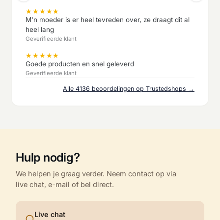
★
★
★
★
★
M'n moeder is er heel tevreden over, ze draagt dit al
heel lang
Geverifieerde klant
★
★
★
★
★
Goede producten en snel geleverd
Geverifieerde klant
Alle 4136 beoordelingen op Trustedshops →
Hulp nodig?
We helpen je graag verder. Neem contact op via
live chat, e-mail of bel direct.
Live chat