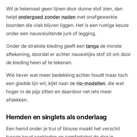
Wil je helemaal geen lijnen door dunne stof zien, dan
helpt
ondergoed zonder naden
met onafgewerkte
boorden die vlak blijven liggen. Het is een rustige keuze
onder een nauwsluitende jurk of legging.
Onder de strakste kleding geeft een
tanga
de minste
aftekening, doordat er achter nauwelijks stof zit om door
de kleding heen af te tekenen.
Wie liever wat meer bedekking achter houdt maar toch
een gladde lijn wil, kijkt naar de
rio-modellen
, die wat
hoger in de pijp zitten en daardoor net iets meer
afdekken.
Hemden en singlets als onderlaag
Een hemd onder je trui of blouse maakt het verschil
tussen koud aankleden en comfortabel de dag in.