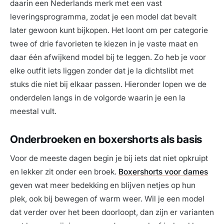
daarin een Nederlands merk met een vast
leveringsprogramma, zodat je een model dat bevalt
later gewoon kunt bijkopen. Het loont om per categorie
twee of drie favorieten te kiezen in je vaste maat en
daar één afwijkend model bij te leggen. Zo heb je voor
elke outfit iets liggen zonder dat je la dichtslibt met
stuks die niet bij elkaar passen. Hieronder lopen we de
onderdelen langs in de volgorde waarin je een la
meestal vult.
Onderbroeken en boxershorts als basis
Voor de meeste dagen begin je bij iets dat niet opkruipt
en lekker zit onder een broek.
Boxershorts voor dames
geven wat meer bedekking en blijven netjes op hun
plek, ook bij bewegen of warm weer. Wil je een model
dat verder over het been doorloopt, dan zijn er varianten