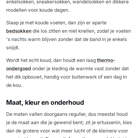
enkelsokken, sneakersokken, wandelsokken en dikkere
modellen voor koude dagen.
Slaap je met koude voeten, dan zijn er aparte
bedsokken
die los zitten en niet knellen, zodat je voeten
's nachts warm blijven zonder dat de band in je enkels
snijdt.
Wordt het echt koud, dan houdt een laag
thermo-
ondergoed
onder je kleding de warmte vast zonder dat
het dik opbouwt, handig voor buitenwerk of een dag in
de kou.
Maat, kleur en onderhoud
De maten vallen doorgaans regulier, dus meestal houd
je de maat aan die je gewend bent; zit je ertussenin, kies
dan de grotere voor wat meer lucht of de kleinere voor