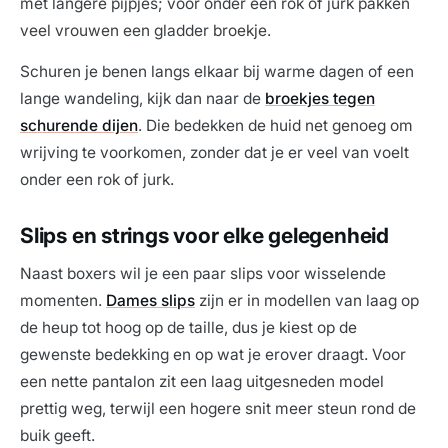
met langere pijpjes; voor onder een rok of jurk pakken
veel vrouwen een gladder broekje.
Schuren je benen langs elkaar bij warme dagen of een
lange wandeling, kijk dan naar de
broekjes tegen
schurende dijen
. Die bedekken de huid net genoeg om
wrijving te voorkomen, zonder dat je er veel van voelt
onder een rok of jurk.
Slips en strings voor elke gelegenheid
Naast boxers wil je een paar slips voor wisselende
momenten.
Dames slips
zijn er in modellen van laag op
de heup tot hoog op de taille, dus je kiest op de
gewenste bedekking en op wat je erover draagt. Voor
een nette pantalon zit een laag uitgesneden model
prettig weg, terwijl een hogere snit meer steun rond de
buik geeft.