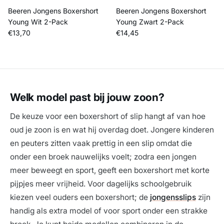
Beeren Jongens Boxershort
Beeren Jongens Boxershort
Young Wit 2-Pack
Young Zwart 2-Pack
Reguliere prijs
Reguliere prijs
€13,70
€14,45
Welk model past bij jouw zoon?
De keuze voor een boxershort of slip hangt af van hoe
oud je zoon is en wat hij overdag doet. Jongere kinderen
en peuters zitten vaak prettig in een slip omdat die
onder een broek nauwelijks voelt; zodra een jongen
meer beweegt en sport, geeft een boxershort met korte
pijpjes meer vrijheid. Voor dagelijks schoolgebruik
kiezen veel ouders een boxershort; de
jongensslips
zijn
handig als extra model of voor sport onder een strakke