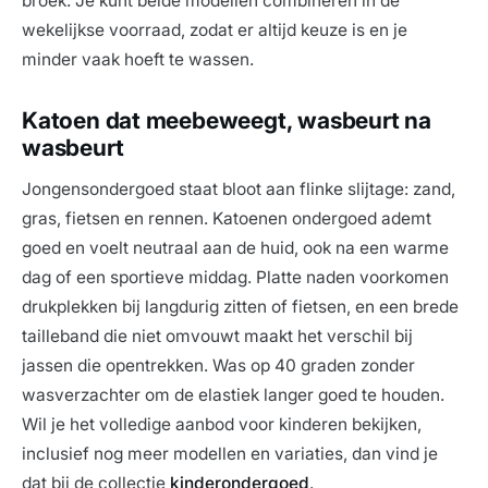
broek. Je kunt beide modellen combineren in de
wekelijkse voorraad, zodat er altijd keuze is en je
minder vaak hoeft te wassen.
Katoen dat meebeweegt, wasbeurt na
wasbeurt
Jongensondergoed staat bloot aan flinke slijtage: zand,
gras, fietsen en rennen. Katoenen ondergoed ademt
goed en voelt neutraal aan de huid, ook na een warme
dag of een sportieve middag. Platte naden voorkomen
drukplekken bij langdurig zitten of fietsen, en een brede
tailleband die niet omvouwt maakt het verschil bij
jassen die opentrekken. Was op 40 graden zonder
wasverzachter om de elastiek langer goed te houden.
Wil je het volledige aanbod voor kinderen bekijken,
inclusief nog meer modellen en variaties, dan vind je
dat bij de collectie
kinderondergoed
.