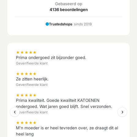
Gebaseerd op
4136 beoordelingen
Trustedshops
· sinds 2019
★
★
★
★
★
Prima ondergoed zit bijzonder goed.
Geverifieerde klant
★
★
★
★
★
Ze zitten heerlijk.
Geverifieerde klant
★
★
★
★
★
Prima kwaliteit. Goede kwaliteit KATOENEN
ondergoed. Wat jaren goed blijft. Snel verzonden.
‹
›
Geverifieerde klant
★
★
★
★
★
M'n moeder is er heel tevreden over, ze draagt dit al
heel lang