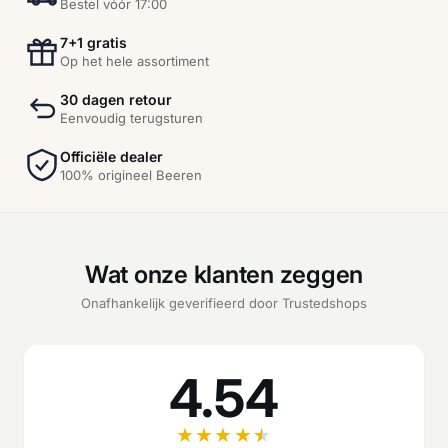
Bestel vóór 17:00
7+1 gratis
Op het hele assortiment
30 dagen retour
Eenvoudig terugsturen
Officiële dealer
100% origineel Beeren
Wat onze klanten zeggen
Onafhankelijk geverifieerd door Trustedshops
4.54
★
★
★
★
★