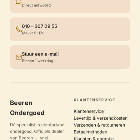
Direct antwoord
010 – 307 09 55
Ma–vr 9–17u
Stuur een e-mail
Binnen 1 werkdag
KLANTENSERVICE
Beeren
Klantenservice
Ondergoed
Levertijd & verzendkosten
Dé specialist in comfortabel
Verzenden & retourneren
ondergoed. Officiële dealer
Betaalmethoden
van Beeren — snel
Klachten & garantie