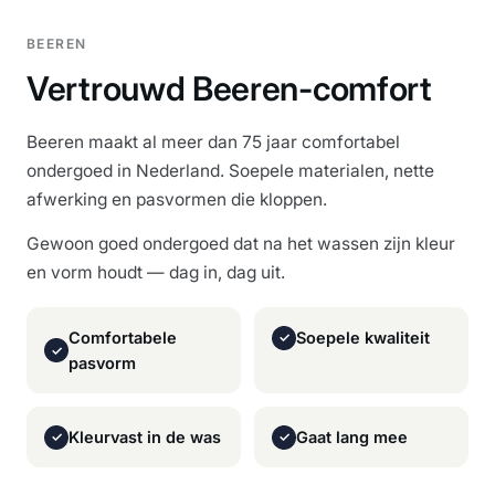
BEEREN
Vertrouwd Beeren-comfort
Beeren maakt al meer dan 75 jaar comfortabel
ondergoed in Nederland. Soepele materialen, nette
afwerking en pasvormen die kloppen.
Gewoon goed ondergoed dat na het wassen zijn kleur
en vorm houdt — dag in, dag uit.
Comfortabele
Soepele kwaliteit
✓
✓
pasvorm
Kleurvast in de was
Gaat lang mee
✓
✓