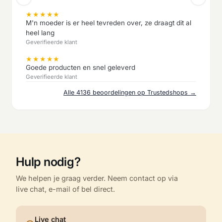
★
★
★
★
★
M'n moeder is er heel tevreden over, ze draagt dit al
heel lang
Geverifieerde klant
★
★
★
★
★
Goede producten en snel geleverd
Geverifieerde klant
Alle 4136 beoordelingen op Trustedshops →
Hulp nodig?
We helpen je graag verder. Neem contact op via
live chat, e-mail of bel direct.
Live chat