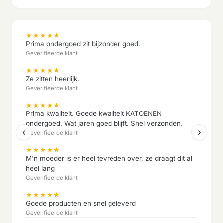
★
★
★
★
★
Prima ondergoed zit bijzonder goed.
Geverifieerde klant
★
★
★
★
★
Ze zitten heerlijk.
Geverifieerde klant
★
★
★
★
★
Prima kwaliteit. Goede kwaliteit KATOENEN
ondergoed. Wat jaren goed blijft. Snel verzonden.
‹
›
Geverifieerde klant
★
★
★
★
★
M'n moeder is er heel tevreden over, ze draagt dit al
heel lang
Geverifieerde klant
★
★
★
★
★
Goede producten en snel geleverd
Geverifieerde klant