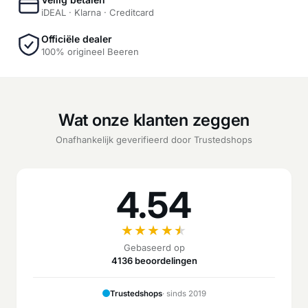
iDEAL · Klarna · Creditcard
Officiële dealer
100% origineel Beeren
Wat onze klanten zeggen
Onafhankelijk geverifieerd door Trustedshops
4.54
★
★
★
★
★
Gebaseerd op
4136 beoordelingen
Trustedshops
· sinds 2019