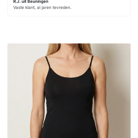
R.J. uit Beuningen
Vaste klant, al jaren tevreden.