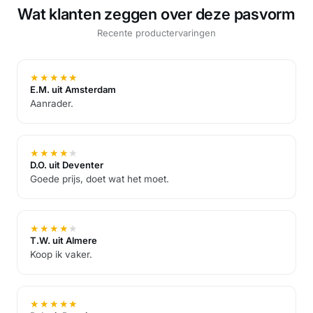
Wat klanten zeggen over deze pasvorm
Recente productervaringen
★
★
★
★
★
E.M. uit Amsterdam
Aanrader.
★
★
★
★
★
D.O. uit Deventer
Goede prijs, doet wat het moet.
★
★
★
★
★
T.W. uit Almere
Koop ik vaker.
★
★
★
★
★