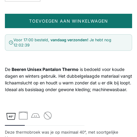
TOEVOEGEN AAN WINKELWAGEN
Voor 17:00 besteld,
vandaag verzonden!
Je hebt nog
12:02:39
De
Beeren Unisex Pantalon Thermo
is bedoeld voor koude
dagen en winters gebruik. Het dubbelgelaagde materiaal vangt
lichaamslucht op en houdt u warm zonder dat u er dik bij loopt.
Ideaal als basislaag onder gewone kleding; machinewasbaar.
40°
Deze thermobroek was je op maximaal 40°, met soortgelijke