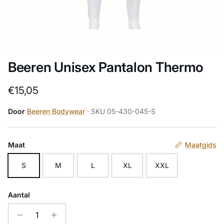
Beeren Unisex Pantalon Thermo
Reguliere prijs
€15,05
Door
Beeren Bodywear
· SKU 05-430-045-S
Maat
Maatgids
S
M
L
XL
XXL
Aantal