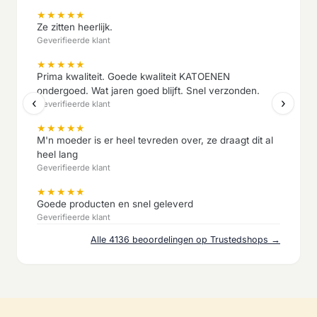
★
★
★
★
★
Ze zitten heerlijk.
Geverifieerde klant
★
★
★
★
★
Prima kwaliteit. Goede kwaliteit KATOENEN
ondergoed. Wat jaren goed blijft. Snel verzonden.
‹
›
Geverifieerde klant
★
★
★
★
★
M'n moeder is er heel tevreden over, ze draagt dit al
heel lang
Geverifieerde klant
★
★
★
★
★
Goede producten en snel geleverd
Geverifieerde klant
Alle 4136 beoordelingen op Trustedshops →