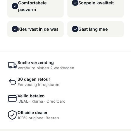
Comfortabele
Soepele kwaliteit
✓
✓
pasvorm
Kleurvast in de was
Gaat lang mee
✓
✓
Snelle verzending
Verstuurd binnen 2 werkdagen
30 dagen retour
Eenvoudig terugsturen
Veilig betalen
iDEAL · Klarna · Creditcard
Officiële dealer
100% origineel Beeren