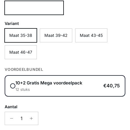
Antraciet
Variant
Maat 35-38
Maat 39-42
Maat 43-45
Maat 46-47
VOORDEELBUNDEL
10+2 Gratis Mega voordeelpack
€40,75
12 stuks
Aantal