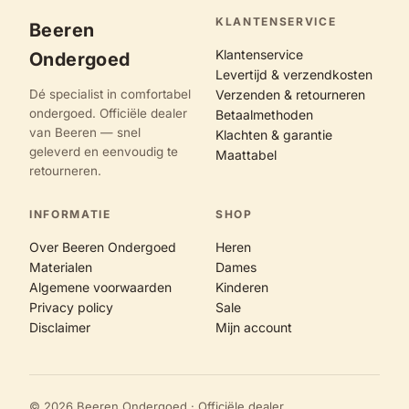
KLANTENSERVICE
Beeren
Klantenservice
Ondergoed
Levertijd & verzendkosten
Dé specialist in comfortabel
Verzenden & retourneren
ondergoed. Officiële dealer
Betaalmethoden
van Beeren — snel
Klachten & garantie
geleverd en eenvoudig te
Maattabel
retourneren.
INFORMATIE
SHOP
Over Beeren Ondergoed
Heren
Materialen
Dames
Algemene voorwaarden
Kinderen
Privacy policy
Sale
Disclaimer
Mijn account
© 2026 Beeren Ondergoed · Officiële dealer