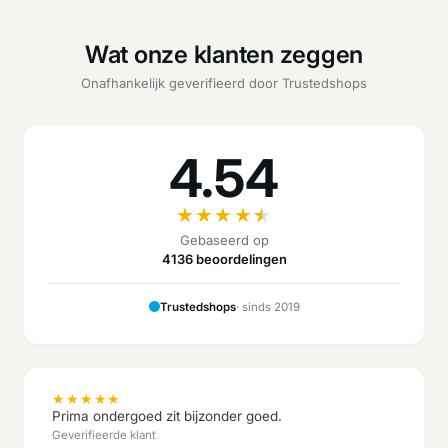
Wat onze klanten zeggen
Onafhankelijk geverifieerd door Trustedshops
4.54
★
★
★
★
★
Gebaseerd op
4136 beoordelingen
Trustedshops
· sinds 2019
★
★
★
★
★
Prima ondergoed zit bijzonder goed.
Geverifieerde klant