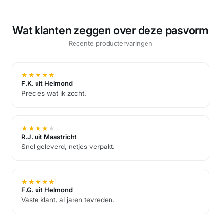
Wat klanten zeggen over deze pasvorm
Recente productervaringen
★
★
★
★
★
F.K. uit Helmond
Precies wat ik zocht.
★
★
★
★
★
R.J. uit Maastricht
Snel geleverd, netjes verpakt.
★
★
★
★
★
F.G. uit Helmond
Vaste klant, al jaren tevreden.