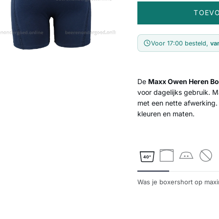
TOEV
Voor 17:00 besteld,
va
De
Maxx Owen Heren Bo
voor dagelijks gebruik. 
met een nette afwerking
kleuren en maten.
40°
Was je boxershort op maxim