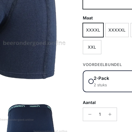
Marine
Maat
XXXXL
XXXXXL
XXL
VOORDEELBUNDEL
2-Pack
2 stuks
Aantal