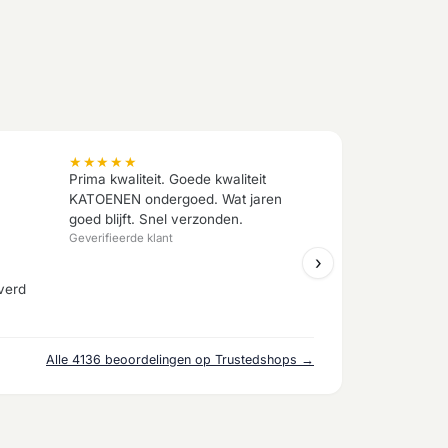
★
★
★
★
★
Prima kwaliteit. Goede kwaliteit
KATOENEN ondergoed. Wat jaren
goed blijft. Snel verzonden.
Geverifieerde klant
›
verd
Alle 4136 beoordelingen op Trustedshops →