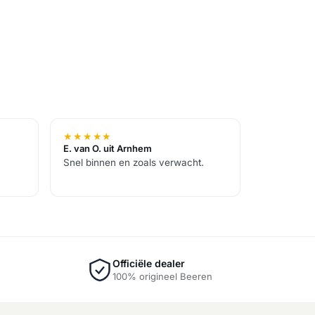
★
★
★
★
★
E. van O. uit Arnhem
Snel binnen en zoals verwacht.
Officiële dealer
100% origineel Beeren