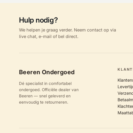
Hulp nodig?
We helpen je graag verder. Neem contact op via
live chat, e-mail of bel direct.
KLANT
Beeren Ondergoed
Klanten
Dé specialist in comfortabel
Leverti
ondergoed. Officiële dealer van
Verzend
Beeren — snel geleverd en
Betaal
eenvoudig te retourneren.
Klachte
Maatta