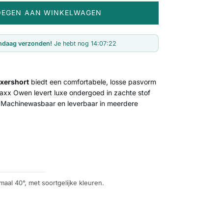
OEGEN AAN WINKELWAGEN
ndaag verzonden!
Je hebt nog
14:07:21
xershort
biedt een comfortabele, losse pasvorm
Maxx Owen levert luxe ondergoed in zachte stof
. Machinewasbaar en leverbaar in meerdere
aal 40°, met soortgelijke kleuren.