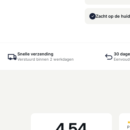
Zacht op de huid
✓
Snelle verzending
30 dage
Verstuurd binnen 2 werkdagen
Eenvoudi
4.54
P