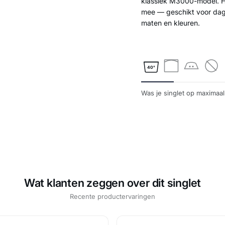
klassiek M3000-model. H
mee — geschikt voor dage
maten en kleuren.
40°
Was je singlet op maximaal 
Wat klanten zeggen over dit singlet
Recente productervaringen