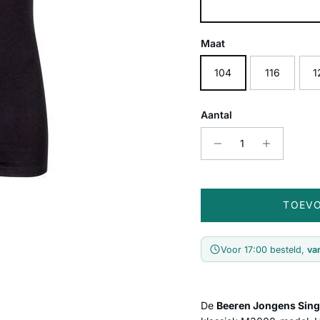
Zwart
Maat
104
116
1
Aantal
TOEV
Voor 17:00 besteld,
va
De
Beeren Jongens Sin