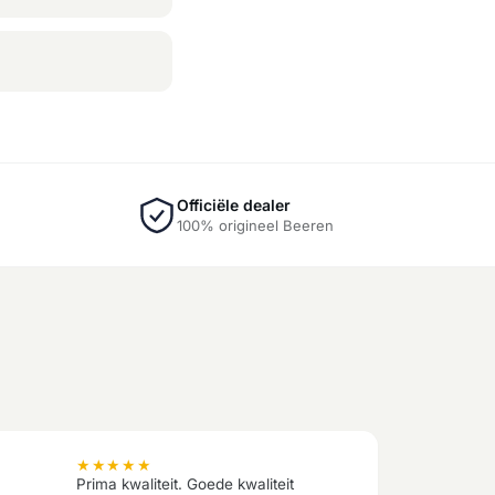
Officiële dealer
100% origineel Beeren
★
★
★
★
★
Prima kwaliteit. Goede kwaliteit