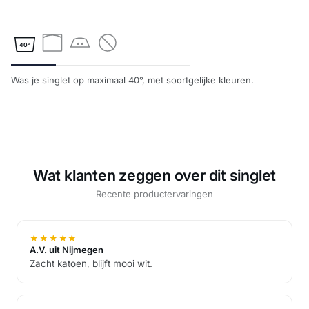
40°
Was je singlet op maximaal 40°, met soortgelijke kleuren.
Wat klanten zeggen over dit singlet
Recente productervaringen
★
★
★
★
★
A.V. uit Nijmegen
Zacht katoen, blijft mooi wit.