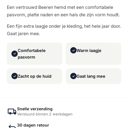
Een vertrouwd Beeren hemd met een comfortabele
pasvorm, platte naden en een hals die zijn vorm houdt.
Een fijn extra laagje onder je kleding, het hele jaar door.
Gaat jaren mee.
Comfortabele
Warm laagje
✓
✓
pasvorm
Zacht op de huid
Gaat lang mee
✓
✓
Snelle verzending
Verstuurd binnen 2 werkdagen
30 dagen retour