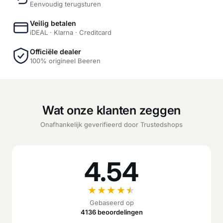
Eenvoudig terugsturen
Veilig betalen
iDEAL · Klarna · Creditcard
Officiële dealer
100% origineel Beeren
Wat onze klanten zeggen
Onafhankelijk geverifieerd door Trustedshops
4.54
★
★
★
★
★
Gebaseerd op
4136 beoordelingen