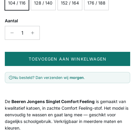
104 / 116
128 / 140
152 / 164
176 / 188
Aantal
TOEVOEGEN AAN WINKELWAGEN
Nu besteld? Dan verzenden wij
morgen
.
De
Beeren Jongens Singlet Comfort Feeling
is gemaakt van
kwalitatief katoen, in zachte Comfort Feeling-stof. Het model is
eenvoudig te wassen en gaat lang mee — geschikt voor
dagelijks schoolgebruik. Verkrijgbaar in meerdere maten en
kleuren.