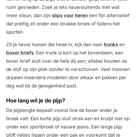
ruim gesneden. Zoek je iets nauwsluitends met wat
meer steun, dan zijn
slips voor heren
een fijn alternatief
dat prettig zit onder een strakke broek of tijdens het
sporten.
Zit je liever tussen die twee in, kijk dan naar
trunks
en
boxer briefs
. Een trunk is kort op het bovenbeen, een
boxer brief sluit over de hele dij aan; allebei houden ze
de stof op zijn plek zonder te verschuiven. Veel mannen
draaien meerdere modellen door elkaar en pakken per
dag wat bij de gelegenheid past.
Hoe lang wil je de pijp?
De pijplengte bepaalt vooral hoe de boxer onder je
broek valt. Een korte pijp sluit strak aan en kruipt niet op
onder een sportbroek of nauwe jeans. Een lange pijp
blijft netjes liggen onder een pak en voorkomt dat je