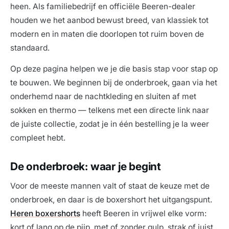
heen. Als familiebedrijf en officiële Beeren-dealer
houden we het aanbod bewust breed, van klassiek tot
modern en in maten die doorlopen tot ruim boven de
standaard.
Op deze pagina helpen we je die basis stap voor stap op
te bouwen. We beginnen bij de onderbroek, gaan via het
onderhemd naar de nachtkleding en sluiten af met
sokken en thermo — telkens met een directe link naar
de juiste collectie, zodat je in één bestelling je la weer
compleet hebt.
De onderbroek: waar je begint
Voor de meeste mannen valt of staat de keuze met de
onderbroek, en daar is de boxershort het uitgangspunt.
Heren boxershorts
heeft Beeren in vrijwel elke vorm:
kort of lang op de pijp, met of zonder gulp, strak of juist