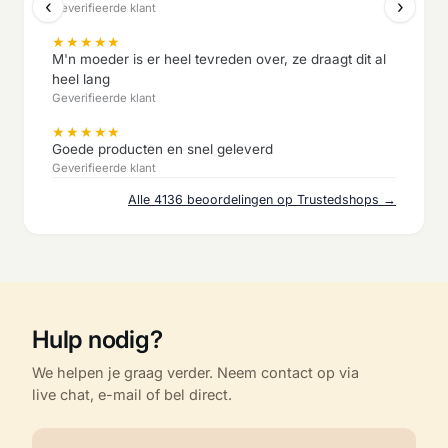
‹
›
Geverifieerde klant
★
★
★
★
★
M'n moeder is er heel tevreden over, ze draagt dit al
heel lang
Geverifieerde klant
★
★
★
★
★
Goede producten en snel geleverd
Geverifieerde klant
Alle 4136 beoordelingen op Trustedshops →
Hulp nodig?
We helpen je graag verder. Neem contact op via
live chat, e-mail of bel direct.