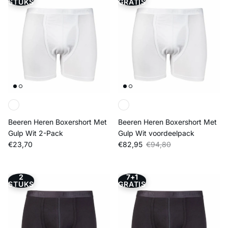
STUKS
GRATIS
Beeren Heren Boxershort Met
Beeren Heren Boxershort Met
Gulp Wit 2-Pack
Gulp Wit voordeelpack
Reguliere prijs
Verkoopprijs
Reguliere prijs
€23,70
€82,95
€94,80
2
7+1
STUKS
GRATIS