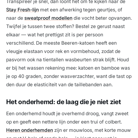
Transpireer je snel, dan loont het om te kijken naar de
Stay Fresh-lijn
met een afwerking tegen geurtjes, of
naar de
sweatproof modellen
die vocht beter opvangen.
Twijfel je tussen twee stoffen? Bestel ze gerust naast
elkaar — wat het prettigst zit is per persoon
verschillend. De meeste Beeren-katoen heeft een
vleugje elastaan voor rek en vormbehoud, zodat de
pasvorm ook na tientallen wasbeurten strak blijft. Houd
er bij het wassen rekening mee: katoen en bamboe was
je op 40 graden, zonder wasverzachter, want die tast op
den duur de elasticiteit van de taillebanden aan.
Het onderhemd: de laag die je niet ziet
Een onderhemd houdt je overhemd droog, vangt zweet
op en geeft een nettere lijn onder een trui of colbert.
Heren onderhemden
zijn er mouwloos, met korte mouw