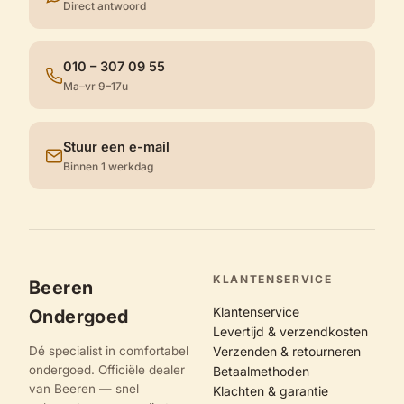
Direct antwoord
010 – 307 09 55
Ma–vr 9–17u
Stuur een e-mail
Binnen 1 werkdag
KLANTENSERVICE
Beeren
Klantenservice
Ondergoed
Levertijd & verzendkosten
Dé specialist in comfortabel
Verzenden & retourneren
ondergoed. Officiële dealer
Betaalmethoden
van Beeren — snel
Klachten & garantie