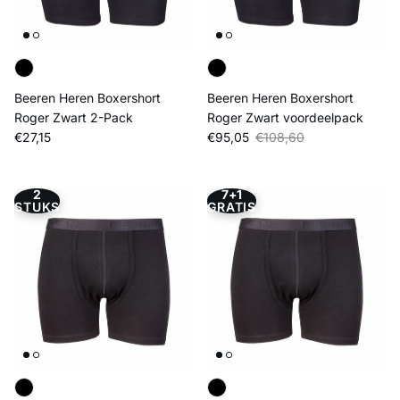
Beeren Heren Boxershort
Beeren Heren Boxershort
Roger Zwart 2-Pack
Roger Zwart voordeelpack
Reguliere prijs
Verkoopprijs
Reguliere prijs
€27,15
€95,05
€108,60
2
7+1
STUKS
GRATIS