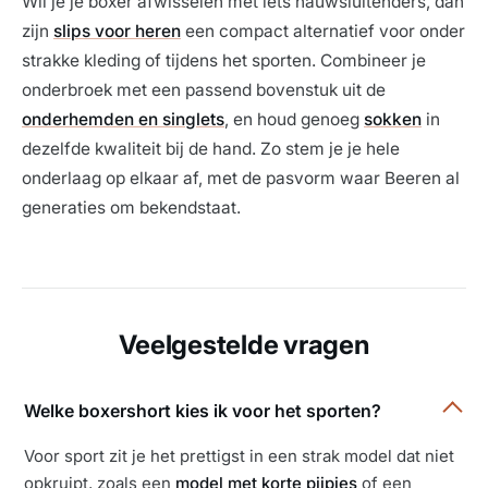
Wil je je boxer afwisselen met iets nauwsluitenders, dan
zijn
slips voor heren
een compact alternatief voor onder
strakke kleding of tijdens het sporten. Combineer je
onderbroek met een passend bovenstuk uit de
onderhemden en singlets
, en houd genoeg
sokken
in
dezelfde kwaliteit bij de hand. Zo stem je je hele
onderlaag op elkaar af, met de pasvorm waar Beeren al
generaties om bekendstaat.
Veelgestelde vragen
Welke boxershort kies ik voor het sporten?
Voor sport zit je het prettigst in een strak model dat niet
opkruipt, zoals een
model met korte pijpjes
of een