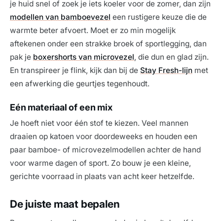
je huid snel of zoek je iets koeler voor de zomer, dan zijn
modellen van bamboevezel
een rustigere keuze die de
warmte beter afvoert. Moet er zo min mogelijk
aftekenen onder een strakke broek of sportlegging, dan
pak je
boxershorts van microvezel
, die dun en glad zijn.
En transpireer je flink, kijk dan bij de
Stay Fresh-lijn
met
een afwerking die geurtjes tegenhoudt.
Eén materiaal of een mix
Je hoeft niet voor één stof te kiezen. Veel mannen
draaien op katoen voor doordeweeks en houden een
paar bamboe- of microvezelmodellen achter de hand
voor warme dagen of sport. Zo bouw je een kleine,
gerichte voorraad in plaats van acht keer hetzelfde.
De juiste maat bepalen