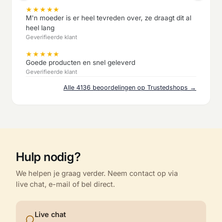
★
★
★
★
★
M'n moeder is er heel tevreden over, ze draagt dit al
heel lang
Geverifieerde klant
★
★
★
★
★
Goede producten en snel geleverd
Geverifieerde klant
Alle 4136 beoordelingen op Trustedshops →
Hulp nodig?
We helpen je graag verder. Neem contact op via
live chat, e-mail of bel direct.
Live chat