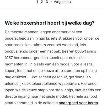
1
2
3
·
Volgende »
Welke boxershort hoort bij welke dag?
De meeste mannen leggen ongemerkt al een
onderscheid aan in hun la: iets strakkers voor onder de
sportbroek, iets ruimers voor het weekend, iets
onopvallends onder een net pak. Beeren bouwt sinds
1957 herenondergoed en speelt op precies die
momenten in. In plaats van één model voor alles te
kopen, loont het om je keuze af te stemmen op hoe je
dag eruitziet — dat scheelt geschuif, gefriemel en
uiteindelijk ook teleurstellende wasbeurten. Hieronder
lopen we de keuze stap voor stap langs, met steeds een
directe ingang naar het juiste model. Het hele aanbod
staat verzameld in de collectie
ondergoed voor heren
.