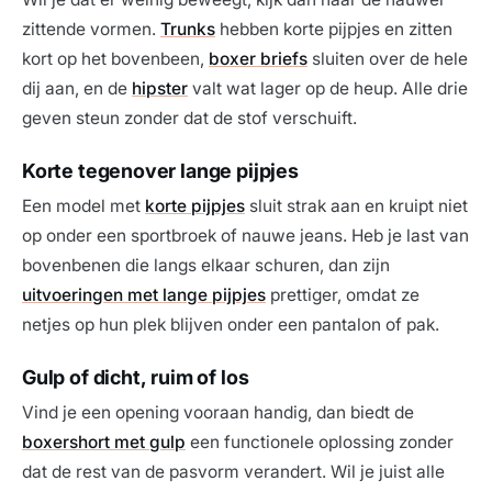
zittende vormen.
Trunks
hebben korte pijpjes en zitten
kort op het bovenbeen,
boxer briefs
sluiten over de hele
dij aan, en de
hipster
valt wat lager op de heup. Alle drie
geven steun zonder dat de stof verschuift.
Korte tegenover lange pijpjes
Een model met
korte pijpjes
sluit strak aan en kruipt niet
op onder een sportbroek of nauwe jeans. Heb je last van
bovenbenen die langs elkaar schuren, dan zijn
uitvoeringen met lange pijpjes
prettiger, omdat ze
netjes op hun plek blijven onder een pantalon of pak.
Gulp of dicht, ruim of los
Vind je een opening vooraan handig, dan biedt de
boxershort met gulp
een functionele oplossing zonder
dat de rest van de pasvorm verandert. Wil je juist alle