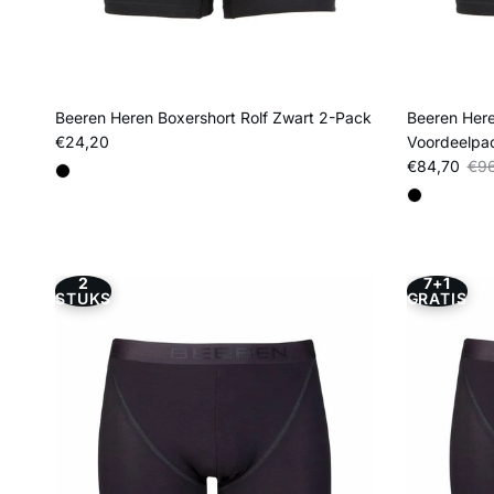
Beeren Heren Boxershort Rolf Zwart 2-Pack
Beeren Here
Reguliere prijs
€24,20
Voordeelpa
Verkoopprij
Regu
€84,70
€96
2
7+1
STUKS
GRATIS