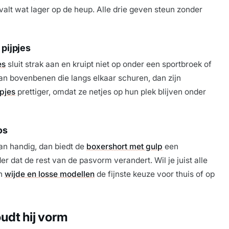
valt wat lager op de heup. Alle drie geven steun zonder
pijpjes
es
sluit strak aan en kruipt niet op onder een sportbroek of
an bovenbenen die langs elkaar schuren, dan zijn
jpjes
prettiger, omdat ze netjes op hun plek blijven onder
os
an handig, dan biedt de
boxershort met gulp
een
er dat de rest van de pasvorm verandert. Wil je juist alle
jn
wijde en losse modellen
de fijnste keuze voor thuis of op
udt hij vorm