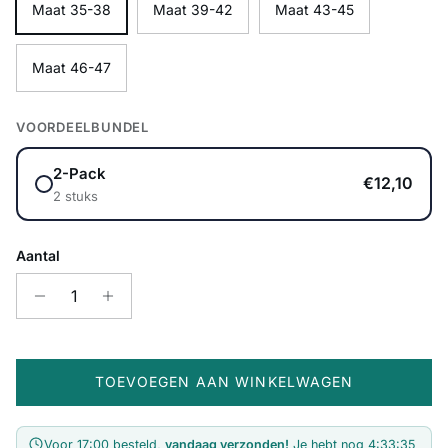
Maat 35-38
Maat 39-42
Maat 43-45
Maat 46-47
VOORDEELBUNDEL
2-Pack
€12,10
2 stuks
Aantal
TOEVOEGEN AAN WINKELWAGEN
Voor 17:00 besteld,
vandaag verzonden!
Je hebt nog
4:33:35