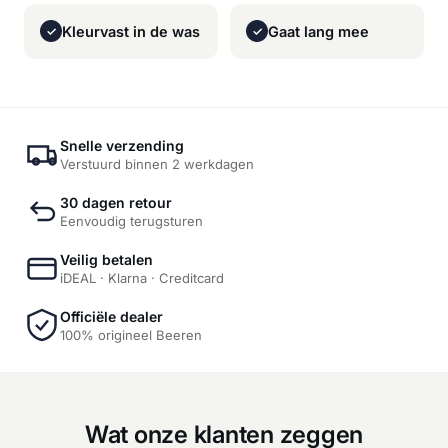
Kleurvast in de was
Gaat lang mee
✓
✓
Snelle verzending
Verstuurd binnen 2 werkdagen
30 dagen retour
Eenvoudig terugsturen
Veilig betalen
iDEAL · Klarna · Creditcard
Officiële dealer
100% origineel Beeren
Wat onze klanten zeggen