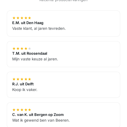
★
★
★
★
★
E.M. uit Den Haag
Vaste klant, al jaren tevreden.
★
★
★
★
★
T.M. uit Roosendaal
Mijn vaste keuze al jaren.
★
★
★
★
★
R.J. uit Delft
Koop ik vaker.
★
★
★
★
★
C. van K. uit Bergen op Zoom
Wat ik gewend ben van Beeren.