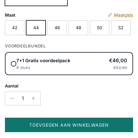
Wit
Maat
Maatgids
42
44
46
48
50
52
VOORDEELBUNDEL
€46,00
7+1 Gratis voordeelpack
8 stuks
€52,60
Aantal
TOEVOEGEN AAN WINKELWAGEN