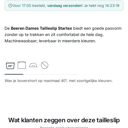
Voor 17:00 besteld,
vandaag verzonden!
Je hebt nog
14:23:19
De
Beeren Dames Tailleslip Startex
biedt een goede pasvorm
zonder op te trekken en zit comfortabel de hele dag.
Machinewasbaar; leverbaar in meerdere kleuren.
40°
Was je boxershort op maximaal 40°, met soortgelijke kleuren.
Wat klanten zeggen over deze tailleslip
Recente productervaringen