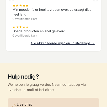
★
★
★
★
★
M'n moeder is er heel tevreden over, ze draagt dit al
heel lang
Geverifieerde klant
★
★
★
★
★
Goede producten en snel geleverd
Geverifieerde klant
Alle 4136 beoordelingen op Trustedshops →
Hulp nodig?
We helpen je graag verder. Neem contact op via
live chat, e-mail of bel direct.
Live chat