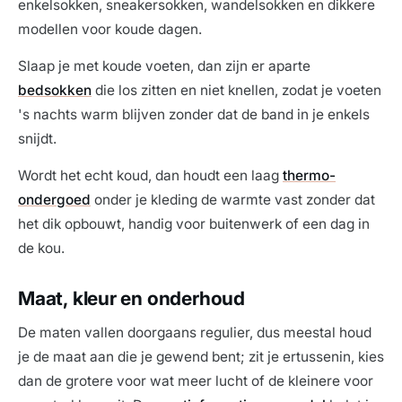
enkelsokken, sneakersokken, wandelsokken en dikkere
modellen voor koude dagen.
Slaap je met koude voeten, dan zijn er aparte
bedsokken
die los zitten en niet knellen, zodat je voeten
's nachts warm blijven zonder dat de band in je enkels
snijdt.
Wordt het echt koud, dan houdt een laag
thermo-
ondergoed
onder je kleding de warmte vast zonder dat
het dik opbouwt, handig voor buitenwerk of een dag in
de kou.
Maat, kleur en onderhoud
De maten vallen doorgaans regulier, dus meestal houd
je de maat aan die je gewend bent; zit je ertussenin, kies
dan de grotere voor wat meer lucht of de kleinere voor