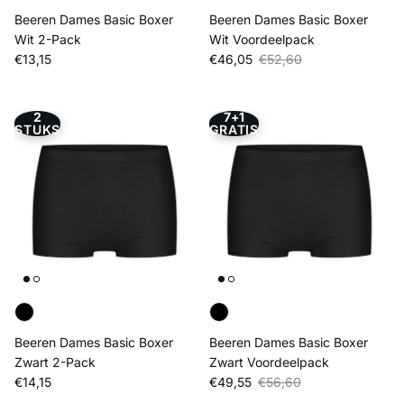
Beeren Dames Basic Boxer
Beeren Dames Basic Boxer
Wit 2-Pack
Wit Voordeelpack
Reguliere prijs
Verkoopprijs
Reguliere prijs
€13,15
€46,05
€52,60
2
7+1
STUKS
GRATIS
Beeren Dames Basic Boxer
Beeren Dames Basic Boxer
Zwart 2-Pack
Zwart Voordeelpack
Reguliere prijs
Verkoopprijs
Reguliere prijs
€14,15
€49,55
€56,60