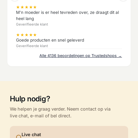
★
★
★
★
★
M'n moeder is er heel tevreden over, ze draagt dit al
heel lang
Geverifieerde klant
★
★
★
★
★
Goede producten en snel geleverd
Geverifieerde klant
Alle 4136 beoordelingen op Trustedshops →
Hulp nodig?
We helpen je graag verder. Neem contact op via
live chat, e-mail of bel direct.
Live chat