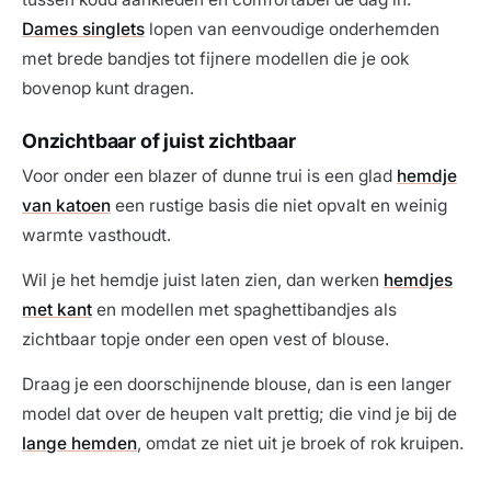
Dames singlets
lopen van eenvoudige onderhemden
met brede bandjes tot fijnere modellen die je ook
bovenop kunt dragen.
Onzichtbaar of juist zichtbaar
Voor onder een blazer of dunne trui is een glad
hemdje
van katoen
een rustige basis die niet opvalt en weinig
warmte vasthoudt.
Wil je het hemdje juist laten zien, dan werken
hemdjes
met kant
en modellen met spaghettibandjes als
zichtbaar topje onder een open vest of blouse.
Draag je een doorschijnende blouse, dan is een langer
model dat over de heupen valt prettig; die vind je bij de
lange hemden
, omdat ze niet uit je broek of rok kruipen.