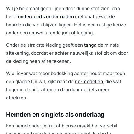
Wil je helemaal geen lijnen door dunne stof zien, dan
helpt
ondergoed zonder naden
met onafgewerkte
boorden die vlak blijven liggen. Het is een rustige keuze
onder een nauwsluitende jurk of legging.
Onder de strakste kleding geeft een
tanga
de minste
aftekening, doordat er achter nauwelijks stof zit om door
de kleding heen af te tekenen.
Wie liever wat meer bedekking achter houdt maar toch
een gladde lijn wil, kijkt naar de
rio-modellen
, die wat
hoger in de pijp zitten en daardoor net iets meer
afdekken.
Hemden en singlets als onderlaag
Een hemd onder je trui of blouse maakt het verschil
tussen koud aankleden en comfortabel de dag in.