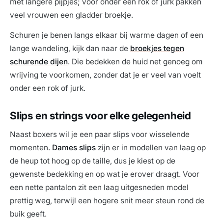
met langere pijpjes; voor onder een rok of jurk pakken
veel vrouwen een gladder broekje.
Schuren je benen langs elkaar bij warme dagen of een
lange wandeling, kijk dan naar de
broekjes tegen
schurende dijen
. Die bedekken de huid net genoeg om
wrijving te voorkomen, zonder dat je er veel van voelt
onder een rok of jurk.
Slips en strings voor elke gelegenheid
Naast boxers wil je een paar slips voor wisselende
momenten.
Dames slips
zijn er in modellen van laag op
de heup tot hoog op de taille, dus je kiest op de
gewenste bedekking en op wat je erover draagt. Voor
een nette pantalon zit een laag uitgesneden model
prettig weg, terwijl een hogere snit meer steun rond de
buik geeft.