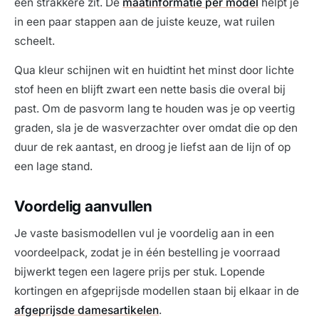
een strakkere zit. De
maatinformatie per model
helpt je
in een paar stappen aan de juiste keuze, wat ruilen
scheelt.
Qua kleur schijnen wit en huidtint het minst door lichte
stof heen en blijft zwart een nette basis die overal bij
past. Om de pasvorm lang te houden was je op veertig
graden, sla je de wasverzachter over omdat die op den
duur de rek aantast, en droog je liefst aan de lijn of op
een lage stand.
Voordelig aanvullen
Je vaste basismodellen vul je voordelig aan in een
voordeelpack, zodat je in één bestelling je voorraad
bijwerkt tegen een lagere prijs per stuk. Lopende
kortingen en afgeprijsde modellen staan bij elkaar in de
afgeprijsde damesartikelen
.