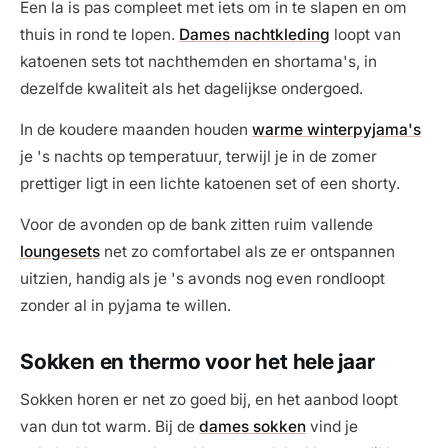
Een la is pas compleet met iets om in te slapen en om
thuis in rond te lopen.
Dames nachtkleding
loopt van
katoenen sets tot nachthemden en shortama's, in
dezelfde kwaliteit als het dagelijkse ondergoed.
In de koudere maanden houden
warme winterpyjama's
je 's nachts op temperatuur, terwijl je in de zomer
prettiger ligt in een lichte katoenen set of een shorty.
Voor de avonden op de bank zitten ruim vallende
loungesets
net zo comfortabel als ze er ontspannen
uitzien, handig als je 's avonds nog even rondloopt
zonder al in pyjama te willen.
Sokken en thermo voor het hele jaar
Sokken horen er net zo goed bij, en het aanbod loopt
van dun tot warm. Bij de
dames sokken
vind je