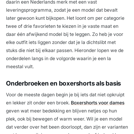
daarin een Nederlands merk met een vast
leveringsprogramma, zodat je een model dat bevalt
later gewoon kunt bijkopen. Het loont om per categorie
twee of drie favorieten te kiezen in je vaste maat en
daar één afwijkend model bij te leggen. Zo heb je voor
elke outfit iets liggen zonder dat je la dichtslibt met
stuks die niet bij elkaar passen. Hieronder lopen we de
onderdelen langs in de volgorde waarin je een la
meestal vult.
Onderbroeken en boxershorts als basis
Voor de meeste dagen begin je bij iets dat niet opkruipt
en lekker zit onder een broek.
Boxershorts voor dames
geven wat meer bedekking en blijven netjes op hun
plek, ook bij bewegen of warm weer. Wil je een model
dat verder over het been doorloopt, dan zijn er varianten