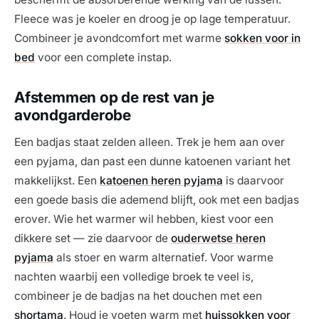
Fleece was je koeler en droog je op lage temperatuur.
Combineer je avondcomfort met warme
sokken voor in
bed
voor een complete instap.
Afstemmen op de rest van je
avondgarderobe
Een badjas staat zelden alleen. Trek je hem aan over
een pyjama, dan past een dunne katoenen variant het
makkelijkst. Een
katoenen heren pyjama
is daarvoor
een goede basis die ademend blijft, ook met een badjas
erover. Wie het warmer wil hebben, kiest voor een
dikkere set — zie daarvoor de
ouderwetse heren
pyjama
als stoer en warm alternatief. Voor warme
nachten waarbij een volledige broek te veel is,
combineer je de badjas na het douchen met een
shortama
. Houd je voeten warm met
huissokken voor