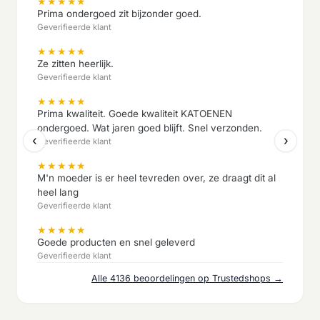
★
★
★
★
★
Prima ondergoed zit bijzonder goed.
Geverifieerde klant
★
★
★
★
★
Ze zitten heerlijk.
Geverifieerde klant
★
★
★
★
★
Prima kwaliteit. Goede kwaliteit KATOENEN
ondergoed. Wat jaren goed blijft. Snel verzonden.
‹
›
Geverifieerde klant
★
★
★
★
★
M'n moeder is er heel tevreden over, ze draagt dit al
heel lang
Geverifieerde klant
★
★
★
★
★
Goede producten en snel geleverd
Geverifieerde klant
Alle 4136 beoordelingen op Trustedshops →