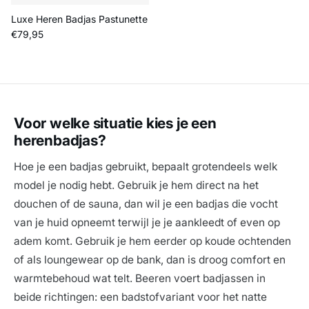
Luxe Heren Badjas Pastunette
Reguliere prijs
€79,95
Voor welke situatie kies je een
herenbadjas?
Hoe je een badjas gebruikt, bepaalt grotendeels welk
model je nodig hebt. Gebruik je hem direct na het
douchen of de sauna, dan wil je een badjas die vocht
van je huid opneemt terwijl je je aankleedt of even op
adem komt. Gebruik je hem eerder op koude ochtenden
of als loungewear op de bank, dan is droog comfort en
warmtebehoud wat telt. Beeren voert badjassen in
beide richtingen: een badstofvariant voor het natte