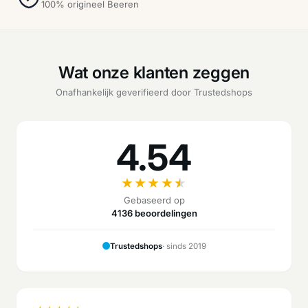
100% origineel Beeren
Wat onze klanten zeggen
Onafhankelijk geverifieerd door Trustedshops
4.54
★
★
★
★
★
Gebaseerd op
4136 beoordelingen
Trustedshops
· sinds 2019