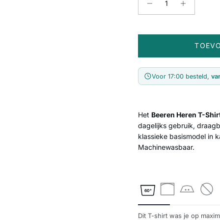
TOEV
Voor 17:00 besteld,
va
Het
Beeren Heren T-Shi
dagelijks gebruik, draag
klassieke basismodel in k
Machinewasbaar.
60°
Dit T-shirt was je op maxim