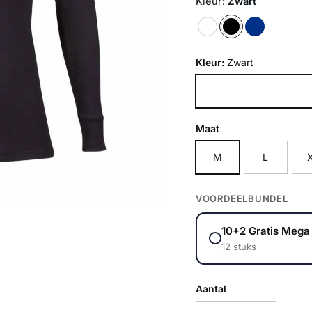
Kleur:
Zwart
Kleur:
Zwart
Zwart
Maat
M
L
VOORDEELBUNDEL
10+2 Gratis Mega
12 stuks
Aantal