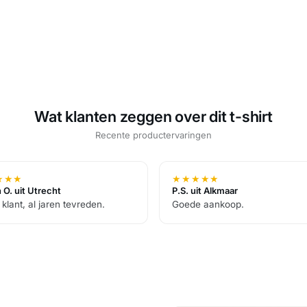
Wat klanten zeggen over dit t-shirt
Recente productervaringen
★
★
★
★
★
★
★
★
 O. uit Utrecht
P.S. uit Alkmaar
 klant, al jaren tevreden.
Goede aankoop.