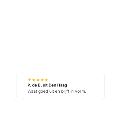
★
★
★
★
★
P. de B. uit Den Haag
Wast goed uit en blijft in vorm.