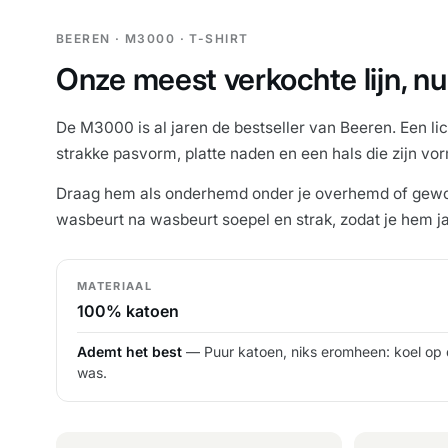
BEEREN · M3000 · T-SHIRT
Onze meest verkochte lijn, nu 
De M3000 is al jaren de bestseller van Beeren. Een li
strakke pasvorm, platte naden en een hals die zijn vo
Draag hem als onderhemd onder je overhemd of gewoon 
wasbeurt na wasbeurt soepel en strak, zodat je hem j
MATERIAAL
100% katoen
Ademt het best
— Puur katoen, niks eromheen: koel op 
was.