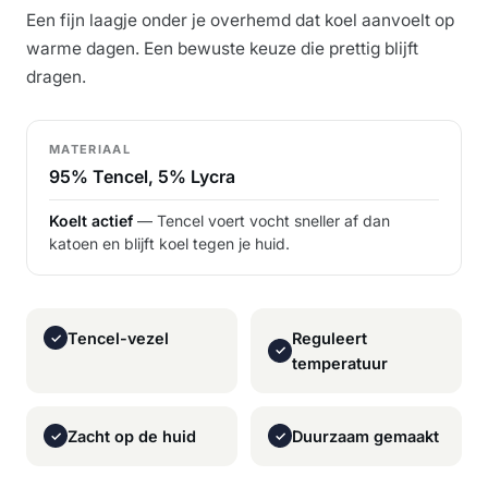
Een fijn laagje onder je overhemd dat koel aanvoelt op
warme dagen. Een bewuste keuze die prettig blijft
dragen.
MATERIAAL
95% Tencel, 5% Lycra
Koelt actief
— Tencel voert vocht sneller af dan
katoen en blijft koel tegen je huid.
Tencel-vezel
Reguleert
✓
✓
temperatuur
Zacht op de huid
Duurzaam gemaakt
✓
✓