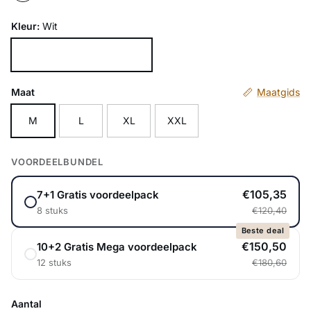
Kleur:
Wit
Wit
Maat
Maatgids
M
L
XL
XXL
VOORDEELBUNDEL
€105,35
7+1 Gratis voordeelpack
8 stuks
€120,40
Beste deal
€150,50
10+2 Gratis Mega voordeelpack
12 stuks
€180,60
Aantal