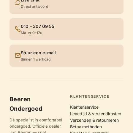
Direct antwoord
010 – 307 09 55
Ma–vr 9–17u
Stuur een e-mail
Binnen 1 werkdag
KLANTENSERVICE
Beeren
Klantenservice
Ondergoed
Levertijd & verzendkosten
Dé specialist in comfortabel
Verzenden & retourneren
ondergoed. Officiële dealer
Betaalmethoden
van Beeren — snel