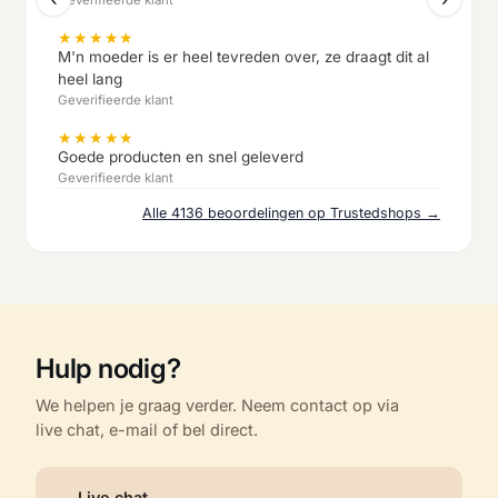
★
★
★
★
★
M'n moeder is er heel tevreden over, ze draagt dit al
heel lang
Geverifieerde klant
★
★
★
★
★
Goede producten en snel geleverd
Geverifieerde klant
Alle 4136 beoordelingen op Trustedshops →
Hulp nodig?
We helpen je graag verder. Neem contact op via
live chat, e-mail of bel direct.
Live chat