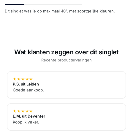
Dit singlet was je op maximaal 40°, met soortgelijke kleuren.
Wat klanten zeggen over dit singlet
Recente productervaringen
★
★
★
★
★
P.S. uit Leiden
Goede aankoop.
★
★
★
★
★
E.M. uit Deventer
Koop ik vaker.