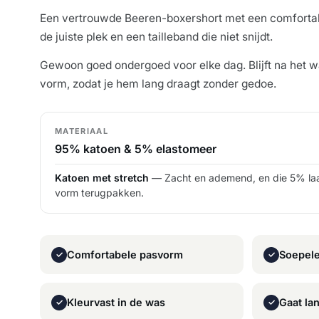
Een vertrouwde Beeren-boxershort met een comforta
de juiste plek en een tailleband die niet snijdt.
Gewoon goed ondergoed voor elke dag. Blijft na het 
vorm, zodat je hem lang draagt zonder gedoe.
MATERIAAL
95% katoen & 5% elastomeer
Katoen met stretch
— Zacht en ademend, en die 5% la
vorm terugpakken.
Comfortabele pasvorm
Soepele
✓
✓
Kleurvast in de was
Gaat la
✓
✓