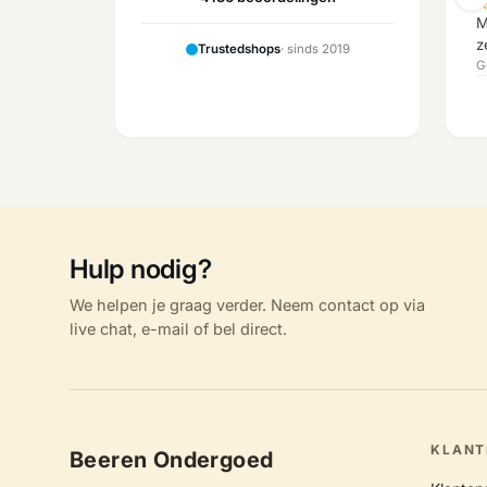
M
z
Trustedshops
· sinds 2019
G
Hulp nodig?
We helpen je graag verder. Neem contact op via
live chat, e-mail of bel direct.
KLANT
Beeren Ondergoed