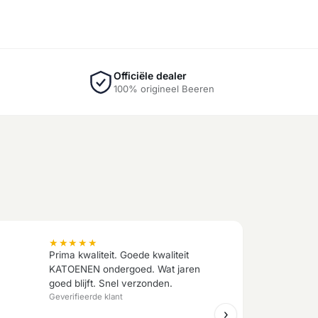
Officiële dealer
100% origineel Beeren
★
★
★
★
★
Prima kwaliteit. Goede kwaliteit
KATOENEN ondergoed. Wat jaren
goed blijft. Snel verzonden.
Geverifieerde klant
›