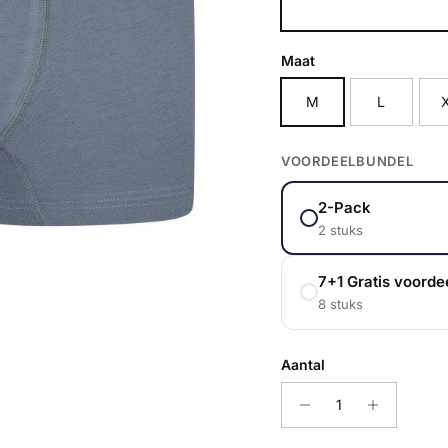
Grijs
Maat
M
L
VOORDEELBUNDEL
2-Pack
2 stuks
7+1 Gratis voorde
8 stuks
Aantal