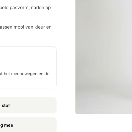
bele pasvorm, naden op
wassen mooi van kleur en
at het meebewegen en de
 stof
ng mee