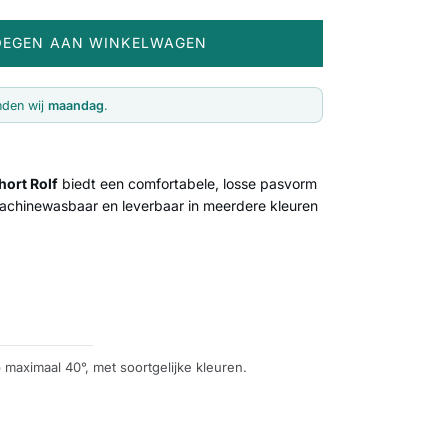
OEGEN AAN WINKELWAGEN
nden wij
maandag
.
ort Rolf
biedt een comfortabele, losse pasvorm
Machinewasbaar en leverbaar in meerdere kleuren
maximaal 40°, met soortgelijke kleuren.