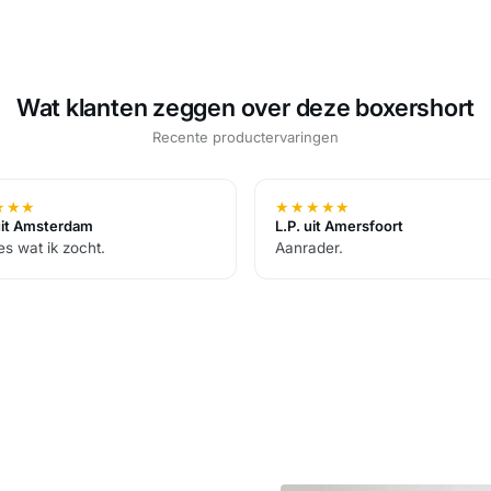
Wat klanten zeggen over deze boxershort
Recente productervaringen
★
★
★
★
★
★
★
★
uit Amsterdam
L.P. uit Amersfoort
es wat ik zocht.
Aanrader.