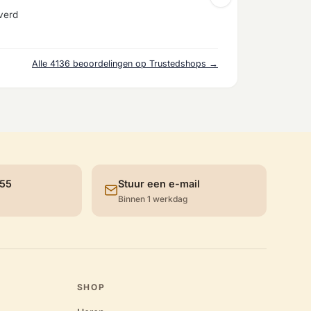
verd
Alle 4136 beoordelingen op Trustedshops →
 55
Stuur een e-mail
Binnen 1 werkdag
SHOP