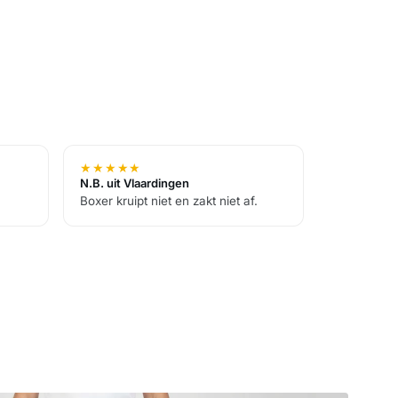
★
★
★
★
★
N.B. uit Vlaardingen
Boxer kruipt niet en zakt niet af.